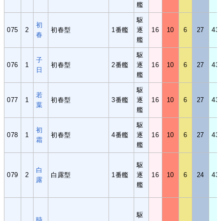
艦
駆
初
075
2
初春型
1番艦
逐
16
10
6
27
43
春
艦
駆
子
076
1
初春型
2番艦
逐
16
10
6
27
43
日
艦
駆
若
077
1
初春型
3番艦
逐
16
10
6
27
43
葉
艦
駆
初
078
1
初春型
4番艦
逐
16
10
6
27
43
霜
艦
駆
白
079
2
白露型
1番艦
逐
16
10
6
24
43
露
艦
駆
時