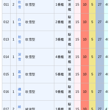
吹
011
2
吹雪型
1番艦
逐
15
10
5
27
40
雪
艦
駆
白
012
1
吹雪型
2番艦
逐
15
10
5
27
40
雪
艦
駆
初
013
1
吹雪型
3番艦
逐
15
10
5
27
40
雪
艦
駆
深
014
1
吹雪型
4番艦
逐
15
10
5
27
40
雪
艦
駆
叢
015
1
吹雪型
5番艦
逐
15
10
5
27
40
雲
艦
駆
磯
016
1
吹雪型
9番艦
逐
15
10
5
27
40
波
艦
駆
綾
017
2
綾波型
1番艦
逐
15
10
5
27
41