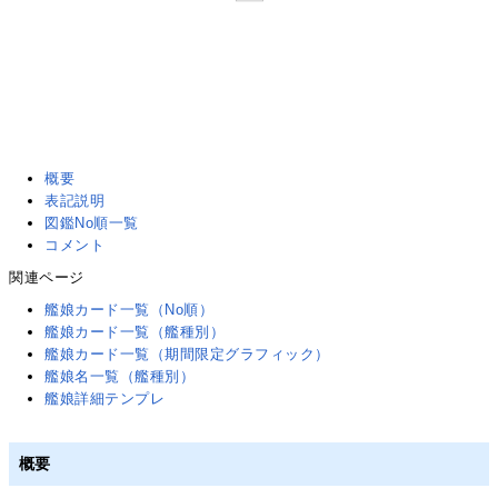
概要
表記説明
図鑑No順一覧
コメント
関連ページ
艦娘カード一覧（No順）
艦娘カード一覧（艦種別）
艦娘カード一覧（期間限定グラフィック）
艦娘名一覧（艦種別）
艦娘詳細テンプレ
概要