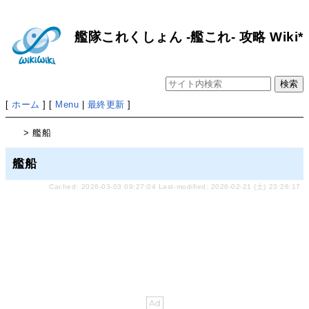
艦隊これくしょん -艦これ- 攻略 Wiki*
[
ホーム
] [
Menu
|
最終更新
]
> 艦船
艦船
Cached: 2026-03-03 09:27:04 Last-modified: 2026-02-21 (土) 23:26:17