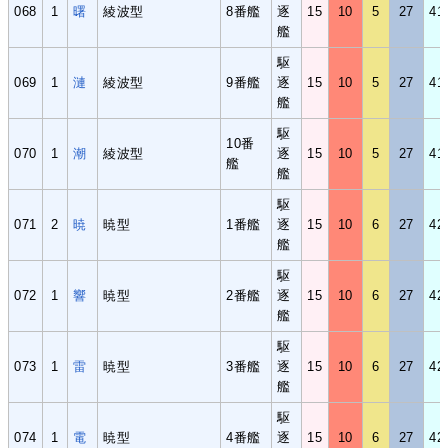
068
1
曙
綾波型
8番艦
逐
15
10
5
27
41
艦
駆
069
1
漣
綾波型
9番艦
逐
15
10
5
27
41
艦
駆
10番
070
1
潮
綾波型
逐
15
10
5
27
41
艦
艦
駆
071
2
暁
暁型
1番艦
逐
15
10
6
27
42
艦
駆
072
1
響
暁型
2番艦
逐
15
10
6
27
42
艦
駆
073
1
雷
暁型
3番艦
逐
15
10
6
27
42
艦
駆
074
1
電
暁型
4番艦
逐
15
10
6
27
42