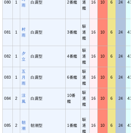
080
1
白露型
2番艦
逐
16
10
6
24
43
雨
艦
駆
村
081
1
白露型
3番艦
逐
16
10
6
24
43
雨
艦
駆
夕
082
1
白露型
4番艦
逐
16
10
6
24
43
立
艦
五
駆
083
1
月
白露型
6番艦
逐
16
10
6
24
43
雨
艦
駆
涼
10番
084
2
白露型
逐
16
10
6
24
43
風
艦
艦
駆
朝
085
2
朝潮型
1番艦
逐
16
10
6
24
43
潮
艦