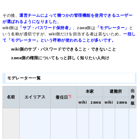
その後、
運営チームによって幾つかの管理機能を使用できるユーザー
が選ばれるようになりました
。
wiki側は
「サブ・パスワード保持者」
、zawa側は
「モデレーター」
と
いう名称が適切ですが、wiki側だけを担当する者は居ないため、
一括し
て「モデレーター」という呼称が使われることが多いです。
wiki側のサブ・パスワードでできること・できないこと
zawa側の権限についてもっと詳しく知りたい人向け
モデレーター一覧
出
本家
避難所
*2
名前
エイリアス
身
着任日
wiki
zawa
wiki
zawa
板