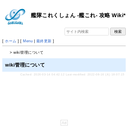
艦隊これくしょん -艦これ- 攻略 Wiki*
[
ホーム
] [
Menu
|
最終更新
]
> wiki管理について
wiki管理について
Cached: 2026-03-14 04:42:12 Last-modified: 2022-08-16 (火) 18:07:15