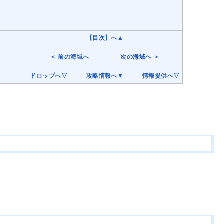
【目次】へ▲
＜ 前の海域へ
・・・・・
次の海域へ ＞
ドロップへ▽
・・・
攻略情報へ▼
・・・
情報提供へ▽