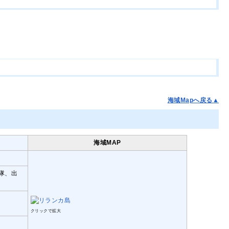
海域Mapへ戻る▲
海域MAP
隊、出
クリックで拡大