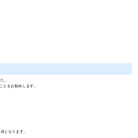
ました。
ことをお勧めします。
。
必須となります。