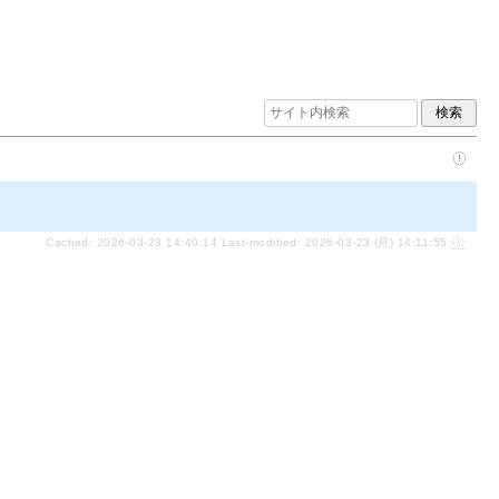
Cached: 2026-03-23 14:40:14 Last-modified: 2026-03-23 (月) 14:11:55