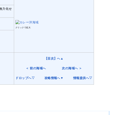
無力化せ
クリックで拡大
【目次】へ▲
＜ 前の海域へ
・・・・・
次の海域へ ＞
ドロップへ▽
・・・
攻略情報へ▼
・・・
情報提供へ▽