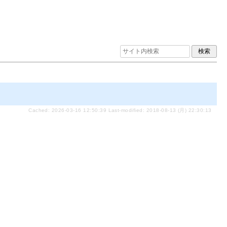
Cached: 2026-03-16 12:50:39 Last-modified: 2018-08-13 (月) 22:30:13