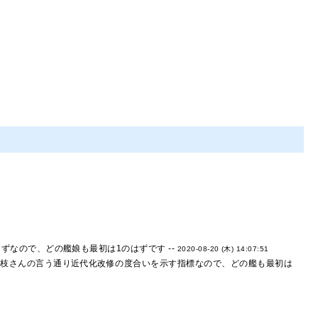
ずなので、どの艦娘も最初は1のはずです --
2020-08-20 (木) 14:07:51
1枝さんの言う通り近代化改修の度合いを示す指標なので、どの艦も最初は