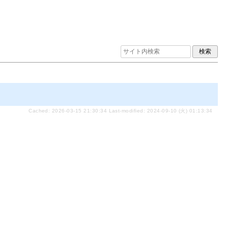
Cached: 2026-03-15 21:30:34 Last-modified: 2024-09-10 (火) 01:13:34