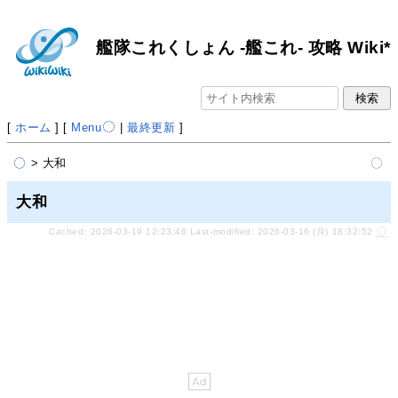
艦隊これくしょん -艦これ- 攻略 Wiki*
[
ホーム
] [
Menu
|
最終更新
]
> 大和
大和
Cached: 2026-03-19 12:23:46 Last-modified: 2026-03-16 (月) 18:32:52