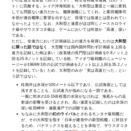
いの正規空母加賀（28.3ノット）、軽空母祥鳳＆瑞鳳（28ノッ
ト）に匹敵する。レイテ沖海戦前も「大和型は重巡と一緒に夜戦
しても問題ない速力だから、艦隊旗艦にしてくれ」と栗田艦隊司
令部が連合艦隊に要望を出すなど、現場では低速とは思われてい
なかったようだ。なお、大和型と速度がほぼ同じノースカロライ
ナ級やサウスダコタ級は、ゲームにおいては何故か「高速」扱い
である。
ただし、全速力において計画値以上の速力を発揮したのは
大和型
に限った話ではなく
、大型艦では国内国外問わず計画値を上回る
速力を記録した例は多い（改装後の長門型は計画値を0.8ノット上
回る25.8ノットを記録している他、アイオワ級戦艦のニュージャ
ージーが1968年3月の公試で計画値を2ノット以上上回る35.2ノッ
トを記録している）ため、大和型のみが「実は高速だった」とい
う訳ではない。
柱島沖は水深が100メートル以下であり、公試海面としては
浅すぎることも、公試速力が低めになる一因である。
一般に吃水の10-15倍程度の水深がなければ、海底からの反
射波の影響を受けるとされ、高い速度を記録したのは水深の
深い佐田岬沖・速吸瀬戸での試験である。
ちなみに大和型の
幻のライバル
とされるモンタナ級戦艦だ
が、その大和型を指す「日本が建造中の新型戦艦」に対抗す
るため、パナマックスを超えることを承知で、サウスダコタ
*33