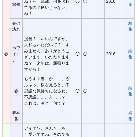
ねぇ～ 武蔵、何を照れ
◯
◯
2016
節句
集
てるの？良いじゃない、
ね？
春の
編
訪れ
集
提督？ いいんですか、
大和もいただいて？ す
ホワ
みません。ありがとうご
編
春
イト
◯
◯
2016
ざいます。いただきます
集
デー
ね？ 来年は、頑張りま
すから！
もうすぐ春、か……。う
ふふっ。桜を見ると、不
編
春
思議な気持ちになるわ。
◯
◯
集
不思議……。え……？
これは、涙？ 何で？
春本
編
番
集
アイオワ、さん？ あ、
可愛いですね、そのてる