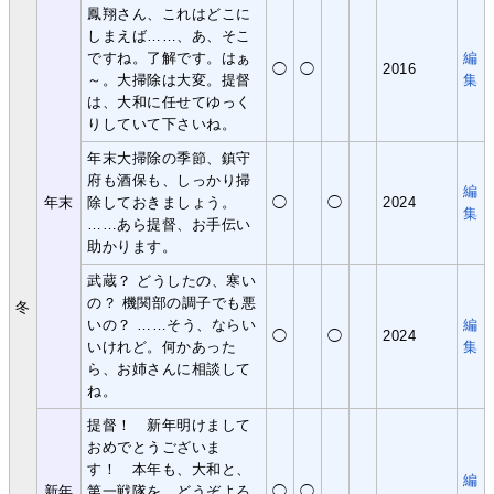
鳳翔さん、これはどこに
しまえば……、あ、そこ
ですね。了解です。はぁ
編
◯
◯
2016
～。大掃除は大変。提督
集
は、大和に任せてゆっく
りしていて下さいね。
年末大掃除の季節、鎮守
府も酒保も、しっかり掃
編
年末
除しておきましょう。
◯
◯
2024
集
……あら提督、お手伝い
助かります。
武蔵？ どうしたの、寒い
の？ 機関部の調子でも悪
冬
いの？ ……そう、ならい
編
◯
◯
2024
いけれど。何かあった
集
ら、お姉さんに相談して
ね。
提督！ 新年明けまして
おめでとうございま
す！ 本年も、大和と、
編
新年
第一戦隊を、どうぞよろ
◯
◯