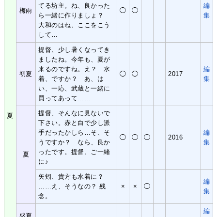
てる坊主。ね、良かった
編
梅雨
◯
◯
ら一緒に作りましょ？
集
大和のはね、ここをこう
して…
提督、少し暑くなってき
ましたね。今年も、夏が
来るのですね。え？ 水
編
初夏
◯
◯
2017
着、ですか？ あ、は
集
い、一応、武蔵と一緒に
買ってあって……
提督、そんなに見ないで
夏
下さい。赤と白で少し派
手だったかしら…そ、そ
編
◯
◯
◯
2016
うですか？ なら、良か
集
ったです。提督、ご一緒
夏
に♪
矢矧、貴方も水着に？
編
……え、そうなの？ 残
×
×
◯
集
念。
編
盛夏