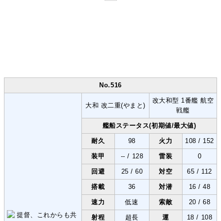
No.516
改大和型 1番艦
航空
大和 改二重
(やまと)
戦艦
艦船ステータス(初期値/最大値)
耐久
98
火力
108 / 152
装甲
-- / 128
雷装
0
回避
25 / 60
対空
65 / 112
搭載
36
対潜
16 / 48
速力
低速
索敵
20 / 68
射程
超長
運
18 / 108