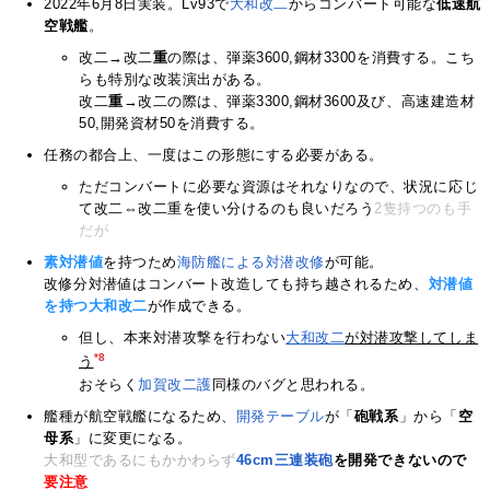
2022年6月8日実装。Lv93で
大和改二
からコンバート可能な
低速航
空戦艦
。
改二→改二
重
の際は、弾薬3600,鋼材3300を消費する。こち
らも特別な改装演出がある。
改二
重
→改二の際は、弾薬3300,鋼材3600及び、高速建造材
50,開発資材50を消費する。
任務の都合上、一度はこの形態にする必要がある。
ただコンバートに必要な資源はそれなりなので、状況に応じ
て改二⇔改二重を使い分けるのも良いだろう
2隻持つのも手
だが
素対潜値
を持つため
海防艦による対潜改修
が可能。
改修分対潜値はコンバート改造しても持ち越されるため、
対潜値
を持つ大和改二
が作成できる。
但し、本来対潜攻撃を行わない
大和改二
が対潜攻撃してしま
*8
う
おそらく
加賀改二護
同様のバグと思われる。
艦種が航空戦艦になるため、
開発テーブル
が「
砲戦系
」から「
空
母系
」に変更になる。
大和型であるにもかかわらず
46cm三連装砲
を開発できないので
要注意