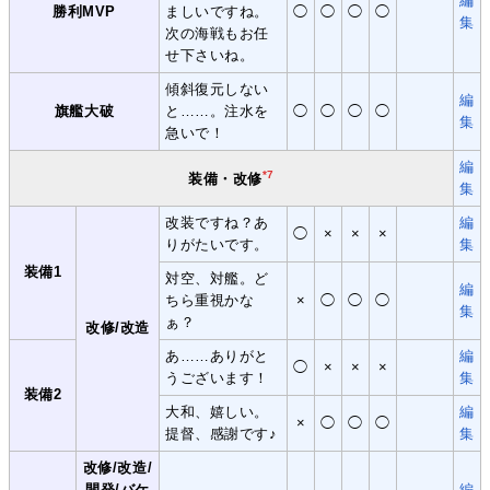
編
勝利MVP
ましいですね。
◯
◯
◯
◯
集
次の海戦もお任
せ下さいね。
傾斜復元しない
編
旗艦大破
と……。注水を
◯
◯
◯
◯
集
急いで！
編
*7
装備・改修
集
改装ですね？あ
編
◯
×
×
×
りがたいです。
集
装備1
対空、対艦。ど
編
ちら重視かな
×
◯
◯
◯
集
ぁ？
改修/改造
あ……ありがと
編
◯
×
×
×
うございます！
集
装備2
大和、嬉しい。
編
×
◯
◯
◯
提督、感謝です♪
集
改修/改造/
開発/バケ
編