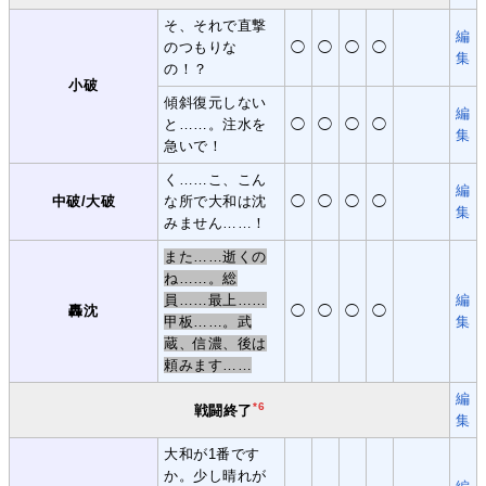
そ、それで直撃
編
のつもりな
◯
◯
◯
◯
集
の！？
小破
傾斜復元しない
編
と……。注水を
◯
◯
◯
◯
集
急いで！
く……こ、こん
編
中破/大破
な所で大和は沈
◯
◯
◯
◯
集
みません……！
また……逝くの
ね……。総
員……最上……
編
轟沈
◯
◯
◯
◯
甲板……。武
集
蔵、信濃、後は
頼みます……
編
*6
戦闘終了
集
大和が1番です
か。少し晴れが