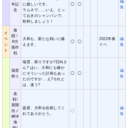
編
年記
に嬉しいです。
◯
◯
集
念
ラムネで……いえ、とっ
ておきのシャンパンで、
乾杯しましょう！
激
イ
闘！
ベ
大和も、新たな戦いに備
2022年春
編
R方
◯
◯
ン
えます。
イベ
集
面作
ト
戦
瑞雲…祭りですか?日向さ
ん? はい、大和にも確か
瑞雲
編
にそういった計画もあっ
◯
◯
祭り
集
たのですが… え?それと
は、違う?
血
戦!
異聞
提督、大和を信頼してく
編
坊ノ
〇
れてありがとう。
集
岬沖
海
戦!