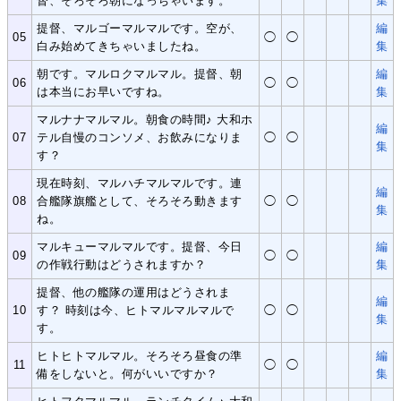
督、そろそろ朝になっちゃいます。
集
提督、マルゴーマルマルです。空が、
編
05
◯
◯
白み始めてきちゃいましたね。
集
朝です。マルロクマルマル。提督、朝
編
06
◯
◯
は本当にお早いですね。
集
マルナナマルマル。朝食の時間♪ 大和ホ
編
07
テル自慢のコンソメ、お飲みになりま
◯
◯
集
す？
現在時刻、マルハチマルマルです。連
編
08
合艦隊旗艦として、そろそろ動きます
◯
◯
集
ね。
マルキューマルマルです。提督、今日
編
09
◯
◯
の作戦行動はどうされますか？
集
提督、他の艦隊の運用はどうされま
編
10
す？ 時刻は今、ヒトマルマルマルで
◯
◯
集
す。
ヒトヒトマルマル。そろそろ昼食の準
編
11
◯
◯
備をしないと。何がいいですか？
集