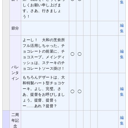
集
しくお願い申し上げま
す。さあ、行きましょ
う！
編
節分
集
よーし！ 大和の烹炊所
フル活用しちゃった。チ
ョコレートの前菜に、チ
編
◯
◯
ョコスープ。メインディ
集
ッシュは、ステーキのチ
バレ
ョコレートソース掛け！
ンタ
もちろんデザートは、大
イン
和特製ハート型チョコケ
ーキ。よし、完璧。さ
編
◯
◯
あ、提督をお呼びしまし
集
ょう。提督、提督ぅ
ー……あれ？提督？
二周
編
年記
集
念