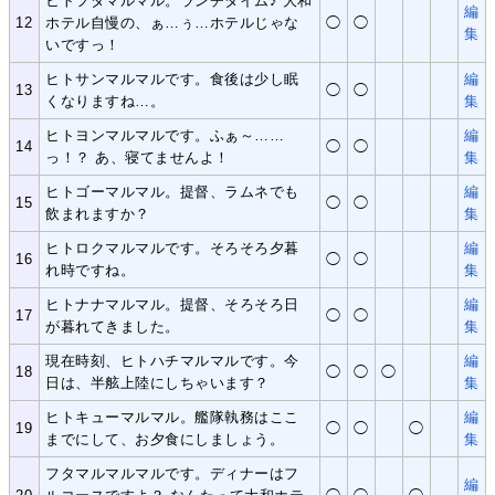
ヒトフタマルマル。ランチタイム♪ 大和
編
12
ホテル自慢の、ぁ…ぅ…ホテルじゃな
◯
◯
集
いですっ！
ヒトサンマルマルです。食後は少し眠
編
13
◯
◯
くなりますね…。
集
ヒトヨンマルマルです。ふぁ～……
編
14
◯
◯
っ！？ あ、寝てませんよ！
集
ヒトゴーマルマル。提督、ラムネでも
編
15
◯
◯
飲まれますか？
集
ヒトロクマルマルです。そろそろ夕暮
編
16
◯
◯
れ時ですね。
集
ヒトナナマルマル。提督、そろそろ日
編
17
◯
◯
が暮れてきました。
集
現在時刻、ヒトハチマルマルです。今
編
18
◯
◯
◯
日は、半舷上陸にしちゃいます？
集
ヒトキューマルマル。艦隊執務はここ
編
19
◯
◯
◯
までにして、お夕食にしましょう。
集
フタマルマルマルです。ディナーはフ
編