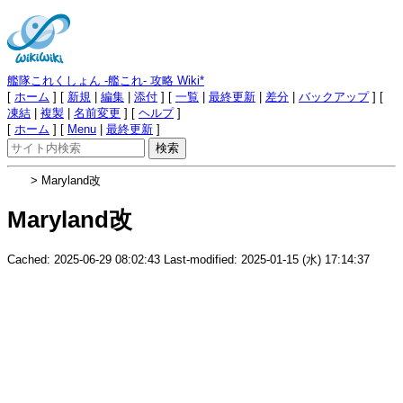
艦隊これくしょん -艦これ- 攻略 Wiki*
[
ホーム
] [
新規
|
編集
|
添付
] [
一覧
|
最終更新
|
差分
|
バックアップ
] [
凍結
|
複製
|
名前変更
] [
ヘルプ
]
[
ホーム
] [
Menu
|
最終更新
]
> Maryland改
Maryland改
Cached: 2025-06-29 08:02:43 Last-modified: 2025-01-15 (水) 17:14:37