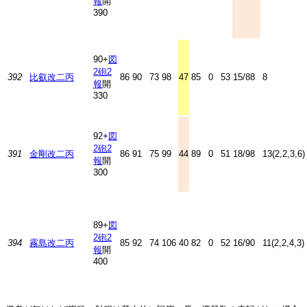
報
開
390
90+
図
2
砲2
392
比叡改二丙
86
90
73
98
47
85
0
53
15/88
8
報
開
330
92+
図
2
砲2
391
金剛改二丙
86
91
75
99
44
89
0
51
18/98
13(2,2,3,6)
報
開
300
89+
図
2
砲2
394
霧島改二丙
85
92
74
106
40
82
0
52
16/90
11(2,2,4,3)
報
開
400