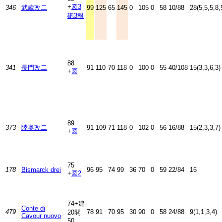
+
図3
346
武蔵改二
99
125
65
145
0
105
0
58
10/88
28(5,5,5,8,
砲3
報
88
341
長門改二
91
110
70
118
0
100
0
55
40/108
15(3,3,6,3)
+
図
89
373
陸奥改二
91
109
71
118
0
102
0
56
16/88
15(2,3,3,7)
+
図
75
178
Bismarck drei
96
95
74
99
36
70
0
59
22/84
16
+
図2
74+建
Conte di
479
78
91
70
95
30
90
0
58
24/88
9(1,1,3,4)
20開
Cavour nuovo
50