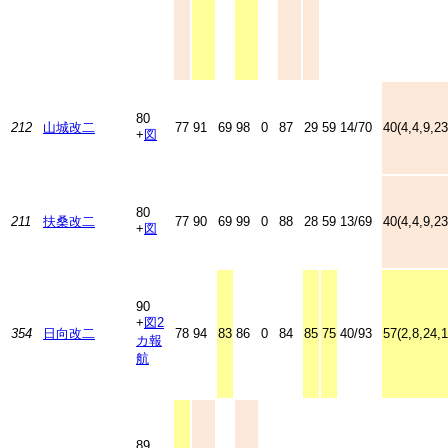
80
212
山城改二
77
91
69
98
0
87
29
59
14/70
40(4,4,9,23
+
図
80
211
扶桑改二
77
90
69
99
0
88
28
59
13/69
40(4,4,9,23
+
図
90
+
図2
354
日向改二
78
94
83
86
0
84
85
75
40/93
57(2,8,24,1
カ
報
航
89