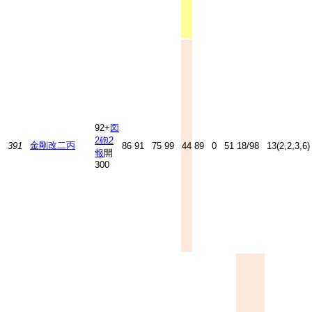
92+
図
2
砲2
金剛改二丙
391
86
91
75
99
44
89
0
51
18/98
13(2,2,3,6)
報
開
300