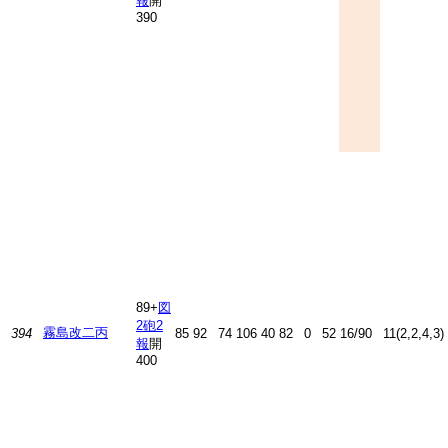
報
開
390
89+
図
2
砲2
霧島改二丙
394
85
92
74
106
40
82
0
52
16/90
11(2,2,4,3)
報
開
400