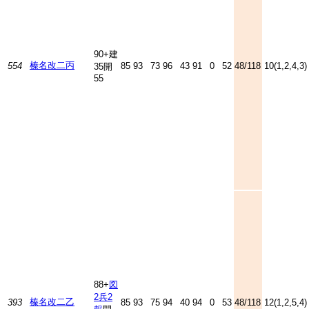
90+建
榛名改二丙
554
85
93
73
96
43
91
0
52
48/118
10(1,2,4,3)
35開
55
88+
図
2
兵2
榛名改二乙
393
85
93
75
94
40
94
0
53
48/118
12(1,2,5,4)