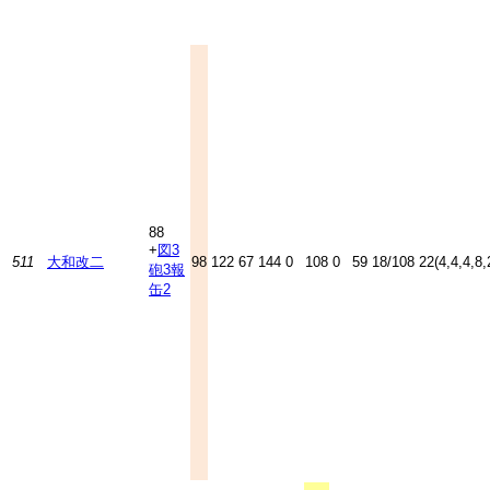
88
+
図3
511
大和改二
98
122
67
144
0
108
0
59
18/108
22(4,4,4,8,
砲3
報
缶2