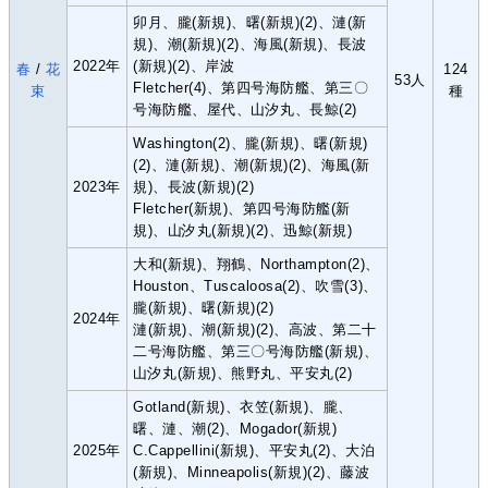
卯月、朧(新規)、曙(新規)(2)、漣(新
規)、潮(新規)(2)、海風(新規)、長波
2022年
(新規)(2)、岸波
春
/
花
124
53人
Fletcher(4)、第四号海防艦、第三〇
束
種
号海防艦、屋代、山汐丸、長鯨(2)
Washington(2)、朧(新規)、曙(新規)
(2)、漣(新規)、潮(新規)(2)、海風(新
2023年
規)、長波(新規)(2)
Fletcher(新規)、第四号海防艦(新
規)、山汐丸(新規)(2)、迅鯨(新規)
大和(新規)、翔鶴、Northampton(2)、
Houston、Tuscaloosa(2)、吹雪(3)、
朧(新規)、曙(新規)(2)
2024年
漣(新規)、潮(新規)(2)、高波、第二十
二号海防艦、第三〇号海防艦(新規)、
山汐丸(新規)、熊野丸、平安丸(2)
Gotland(新規)、衣笠(新規)、朧、
曙、漣、潮(2)、Mogador(新規)
2025年
C.Cappellini(新規)、平安丸(2)、大泊
(新規)、Minneapolis(新規)(2)、藤波