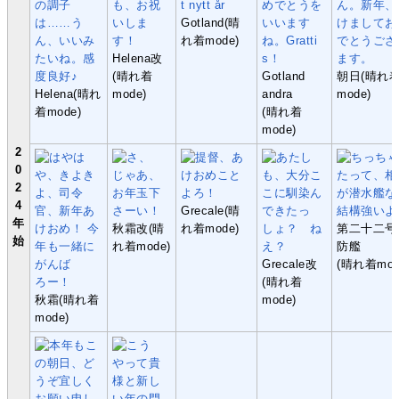
Gotland(晴
れ着mode)
Helena改
(晴れ着
Gotland
朝日(晴れ
Helena(晴れ
mode)
andra
mode)
着mode)
(晴れ着
mode)
2
0
2
4
Grecale(晴
年
秋霜改(晴
れ着mode)
第二十二号
始
れ着mode)
防艦
Grecale改
(晴れ着mod
(晴れ着
秋霜(晴れ着
mode)
mode)