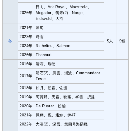
日向、Ark Royal、Maestrale、
2026年
Mogador、鵜来(2)、Norge、
Eidsvold、大泊
2021年
酒匂
2023年
時雨
冬
5人
5種
2024年
Richelieu、Salmon
2026年
Thonburi
2016年
清霜、瑞穂
明石(2)、風雲、浦波、Commandant
2017年
Teste
2018年
如月、朝霜、佐渡
2019年
阿賀野、天霧、狭霧、峯雲、択捉
2020年
De Ruyter、松輪
2021年
鳳翔、朧、迅鯨、伊47
2022年
大淀(2)、深雪、第四号海防艦