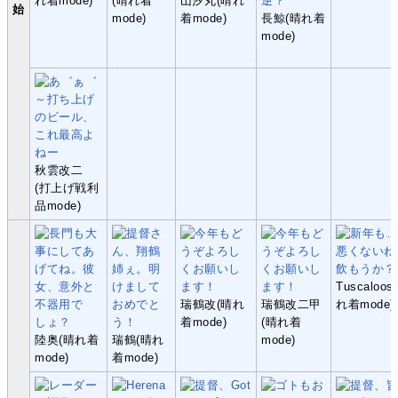
れ着mode)
(晴れ着
山汐丸(晴れ
始
mode)
着mode)
長鯨(晴れ着
mode)
秋雲改二
(打上げ戦利
品mode)
Tuscaloos
瑞鶴改(晴れ
瑞鶴改二甲
れ着mode)
着mode)
(晴れ着
陸奥(晴れ着
瑞鶴(晴れ
mode)
mode)
着mode)