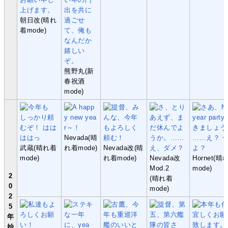
朝日改(晴れ
着mode)
熊野丸(新
春祝酒
mode)
Nevada(晴
武蔵(晴れ着
れ着mode)
Nevada改(晴
mode)
れ着mode)
Nevada改
Hornet(晴
Mod.2
mode)
2
(晴れ着
0
mode)
2
5
年
始