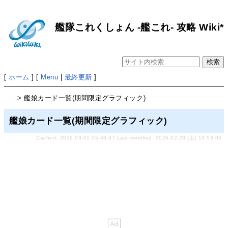
艦隊これくしょん -艦これ- 攻略 Wiki*
[
ホーム
] [
Menu
|
最終更新
]
> 艦娘カード一覧(期間限定グラフィック)
艦娘カード一覧(期間限定グラフィック)
Cached: 2026-03-01 05:48:47 Last-modified: 2026-02-28 (土) 13:53:05