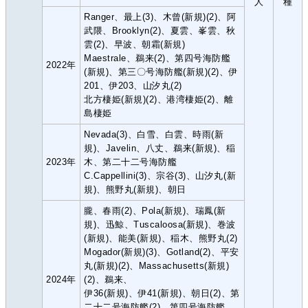
人
種
Ranger、最上(3)、木曾(新規)(2)、阿
武隈、Brooklyn(2)、夏雲、峯雲、秋
雲(2)、早波、朝霜(新規)
Maestrale、鵜来(2)、第四号海防艦
2022年
(新規)、第三〇号海防艦(新規)(2)、伊
201、伊203、山汐丸(2)
北方棲姫(新規)(2)、港湾棲姫(2)、離
島棲姫
Nevada(3)、白雪、白雲、時雨(新
規)、Javelin、八丈、鵜来(新規)、稲
2023年
木、第二十二号海防艦
C.Cappellini(3)、宗谷(3)、山汐丸(新
規)、熊野丸(新規)、朝日
朧、春雨(2)、Pola(新規)、瑞鳳(新
規)、迅鯨、Tuscaloosa(新規)、巻波
(新規)、能美(新規)、稲木、熊野丸(2)
Mogador(新規)(3)、Gotland(2)、平安
丸(新規)(2)、Massachusetts(新規)
2024年
(2)、鵜来、
伊36(新規)、伊41(新規)、朝日(2)、第
二十二号海防艦(2)、第四号海防艦、