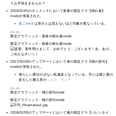
2016/01/01のオンメンテにおいて新春の限定グラ【晴れ着】
modeが実装された。
改二ver
とは差分とは思えないほど印象が異なっている。
限定グラフィック：新春の晴れ着mode
限定グラフィック：新春の晴れ着mode
2017/02/28のアップデートにおいて春の限定グラ【桃の節句】
modeが実装された。
潮らしい露出の少ない私服姿となっている。手には曙と朧の
姿をした雛人形が…
あれ、漣は
？
限定グラフィック：桃の節句mode
限定グラフィック：桃の節句mode
2018/02/05のアップデートにおいて春の限定グラ【バレンタイ