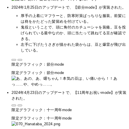
2024年1月25日のアップデートで、【節分mode】が実装された。
厚手の上着にマフラーと、防寒対策ばっちりな服装。前髪に
は柊をかたどった髪留めを付けている。
鬼役ということで、頭に角付のカチューシャを装備。豆を投
げられている最中なのか、頭に当たって跳ねてる豆が確認で
きる。
左手に下げたうさぎが描かれた袋からは、豆と爆雷が飛び出
している。
限定グラフィック：節分mode
限定グラフィック：節分mode
2024年4月23日のアップデートで、【11周年お祝いmode】が実装
された。
限定グラフィック：十一周年mode
限定グラフィック：十一周年mode