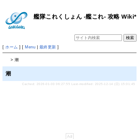
艦隊これくしょん -艦これ- 攻略 Wiki*
[
ホーム
] [
Menu
|
最終更新
]
> 潮
潮
Cached: 2026-01-03 06:27:55 Last-modified: 2025-12-14 (日) 15:01:45