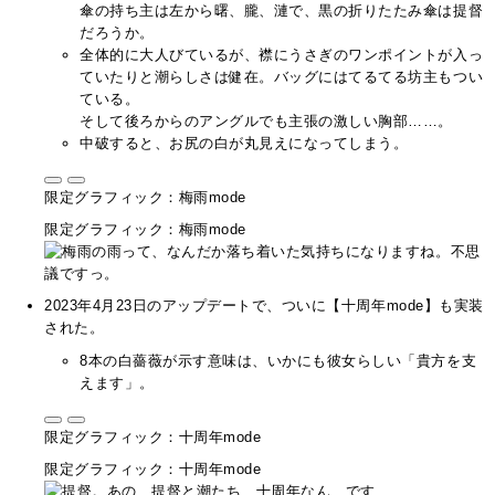
傘の持ち主は左から曙、朧、漣で、黒の折りたたみ傘は提督
だろうか。
全体的に大人びているが、襟にうさぎのワンポイントが入っ
ていたりと潮らしさは健在。バッグにはてるてる坊主もつい
ている。
そして後ろからのアングルでも主張の激しい胸部……。
中破すると、お尻の白が丸見えになってしまう。
限定グラフィック：梅雨mode
限定グラフィック：梅雨mode
2023年4月23日のアップデートで、ついに【十周年mode】も実装
された。
8本の白薔薇が示す意味は、いかにも彼女らしい「貴方を支
えます」。
限定グラフィック：十周年mode
限定グラフィック：十周年mode