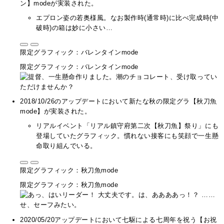
ン】modeが実装された。
エプロン姿の若奥様風。なお製作時(通常時)に比べ完成時(中
破時)の箱は妙に小さい…
限定グラフィック：バレンタインmode
限定グラフィック：バレンタインmode
2018/10/26のアップデートにおいて新たな秋の限定グラ【秋刀魚
mode】が実装された。
リアルイベント「リアル鎮守府第二次【秋刀魚】祭り」にも
登場していたグラフィック。慣れない接客にも笑顔で一生懸
命取り組んでいる。
限定グラフィック：秋刀魚mode
限定グラフィック：秋刀魚mode
2020/05/20アップデートにおいて七駆による七周年を祝う【お祝