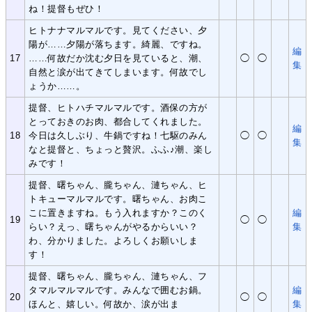
ね！提督もぜひ！
ヒトナナマルマルです。見てください、夕
陽が……夕陽が落ちます。綺麗、ですね。
編
17
……何故だか沈む夕日を見ていると、潮、
◯
◯
集
自然と涙が出てきてしまいます。何故でし
ょうか……。
提督、ヒトハチマルマルです。酒保の方が
とっておきのお肉、都合してくれました。
編
18
今日は久しぶり、牛鍋ですね！七駆のみん
◯
◯
集
なと提督と、ちょっと贅沢。ふふ♪潮、楽し
みです！
提督、曙ちゃん、朧ちゃん、漣ちゃん、ヒ
トキューマルマルです。曙ちゃん、お肉こ
こに置きますね。もう入れますか？このく
編
19
◯
◯
らい？えっ、曙ちゃんがやるからいい？
集
わ、分かりました。よろしくお願いしま
す！
提督、曙ちゃん、朧ちゃん、漣ちゃん、フ
タマルマルマルです。みんなで囲むお鍋。
編
20
◯
◯
ほんと、嬉しい。何故か、涙が出ま
集