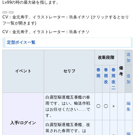
Lv99の時の最大値を指します。
CV：金元寿子、イラストレーター：玖条イチソ (クリックするとセリ
フ一覧が開きます)
CV：金元寿子、イラストレーター：玖条イチソ
定型ボイス一覧
追
改装段階
加
備
春
春
春
イベント
セリフ
考
雨
雨
雨
追
改
改
加
二
白露型駆逐艦五番艦の春
雨です、はい。輸送作戦
編
◯
◯
×
はお任せください……で
集
す。
入手/ログイン
白露型駆逐艦五番艦、改
装された春雨です。は
編