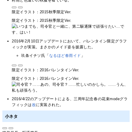
村雨と色違いの秋服を着ている。
限定イラスト：2015秋季限定Ver.
限定イラスト：2015秋季限定Ver.
2016年2月10日アップデートにおいて、バレンタイン限定グラフ
ィックが実装。まさかのメイド姿を披露した。
玖条イチソ氏「
なるほど春雨イド
」
限定イラスト：2016バレンタインVer.
限定イラスト：2016バレンタインVer.
2016/4/22のアップデートによる、三周年記念春の花束modeグラ
フィックは
改
に実装された。
小ネタ