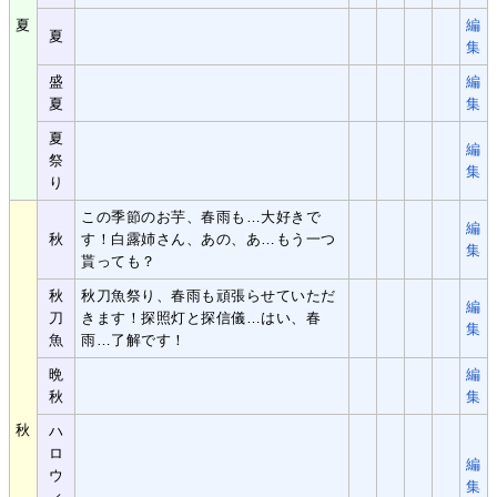
夏
編
夏
集
盛
編
夏
集
夏
編
祭
集
り
この季節のお芋、春雨も…大好きで
編
秋
す！白露姉さん、あの、あ…もう一つ
集
貰っても？
秋
秋刀魚祭り、春雨も頑張らせていただ
編
刀
きます！探照灯と探信儀…はい、春
集
魚
雨…了解です！
晩
編
秋
集
秋
ハ
ロ
編
ウ
集