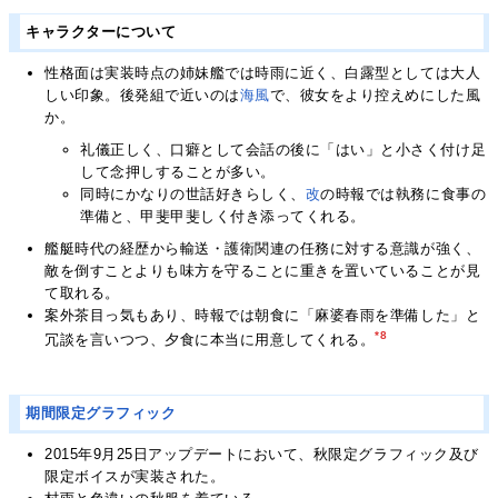
キャラクターについて
性格面は実装時点の姉妹艦では時雨に近く、白露型としては大人
しい印象。後発組で近いのは
海風
で、彼女をより控えめにした風
か。
礼儀正しく、口癖として会話の後に「はい」と小さく付け足
して念押しすることが多い。
同時にかなりの世話好きらしく、
改
の時報では執務に食事の
準備と、甲斐甲斐しく付き添ってくれる。
艦艇時代の経歴から輸送・護衛関連の任務に対する意識が強く、
敵を倒すことよりも味方を守ることに重きを置いていることが見
て取れる。
案外茶目っ気もあり、時報では朝食に「麻婆春雨を準備した」と
*8
冗談を言いつつ、夕食に本当に用意してくれる。
期間限定グラフィック
2015年9月25日アップデートにおいて、秋限定グラフィック及び
限定ボイスが実装された。