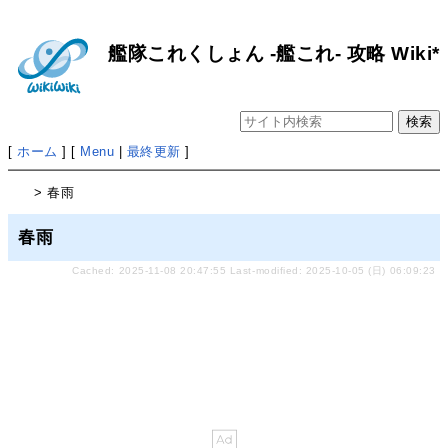
艦隊これくしょん -艦これ- 攻略 Wiki*
[
ホーム
] [
Menu
|
最終更新
]
> 春雨
春雨
Cached: 2025-11-08 20:47:55 Last-modified: 2025-10-05 (日) 06:09:23