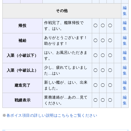
編
その他
集
作戦完了、艦隊帰投で
編
帰投
◯
◯
◯
す、はい。
集
ありがとうございます！
編
補給
◯
◯
◯
助かります！
集
はい、お風呂いただきま
編
入渠（小破以下）
◯
◯
◯
す。
集
少し、疲れてしまいまし
編
入渠（中破以上）
◯
◯
◯
た…はい
集
新しい艦が、はい、出来
編
建造完了
◯
◯
◯
ました。
集
業務連絡が…あの…見て
編
戦績表示
◯
◯
◯
ください。
集
※
各ボイス項目の詳しい説明はこちらをご覧ください