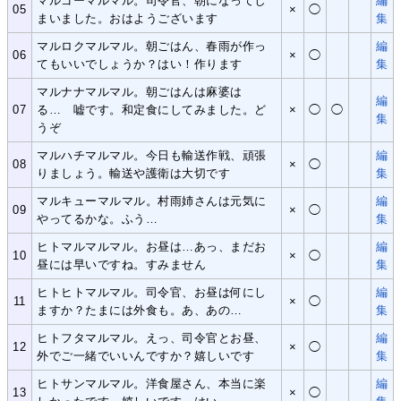
マルゴーマルマル。司令官、朝になってし
編
05
×
◯
まいました。おはようございます
集
マルロクマルマル。朝ごはん、春雨が作っ
編
06
×
◯
てもいいでしょうか？はい！作ります
集
マルナナマルマル。朝ごはんは麻婆は
編
07
る… 嘘です。和定食にしてみました。ど
×
◯
◯
集
うぞ
マルハチマルマル。今日も輸送作戦、頑張
編
08
×
◯
りましょう。輸送や護衛は大切です
集
マルキューマルマル。村雨姉さんは元気に
編
09
×
◯
やってるかな。ふう…
集
ヒトマルマルマル。お昼は…あっ、まだお
編
10
×
◯
昼には早いですね。すみません
集
ヒトヒトマルマル。司令官、お昼は何にし
編
11
×
◯
ますか？たまには外食も。あ、あの…
集
ヒトフタマルマル。えっ、司令官とお昼、
編
12
×
◯
外でご一緒でいいんですか？嬉しいです
集
ヒトサンマルマル。洋食屋さん、本当に楽
編
13
×
◯