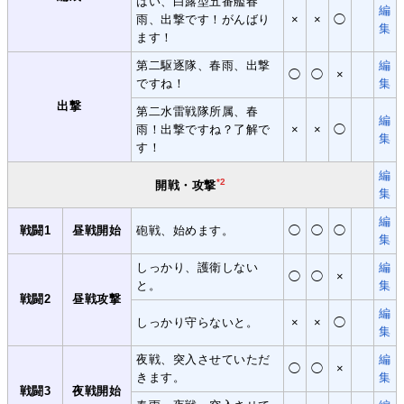
はい、白露型五番艦春
編
雨、出撃です！がんばり
×
×
◯
集
ます！
第二駆逐隊、春雨、出撃
編
◯
◯
×
ですね！
集
出撃
第二水雷戦隊所属、春
編
雨！出撃ですね？了解で
×
×
◯
集
す！
編
*2
開戦・攻撃
集
編
戦闘1
昼戦開始
砲戦、始めます。
◯
◯
◯
集
しっかり、護衛しない
編
◯
◯
×
と。
集
戦闘2
昼戦攻撃
編
しっかり守らないと。
×
×
◯
集
夜戦、突入させていただ
編
◯
◯
×
きます。
集
戦闘3
夜戦開始