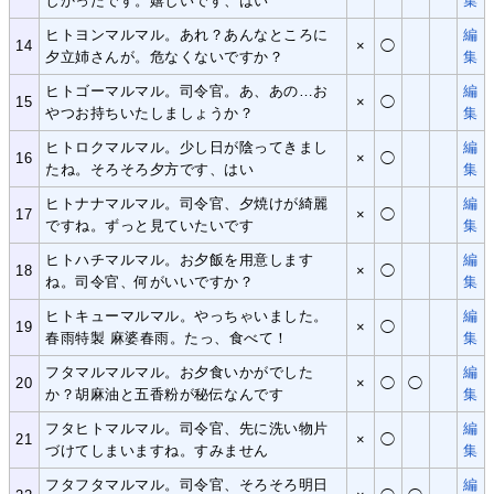
しかったです。嬉しいです、はい
集
ヒトヨンマルマル。あれ？あんなところに
編
14
×
◯
夕立姉さんが。危なくないですか？
集
ヒトゴーマルマル。司令官。あ、あの…お
編
15
×
◯
やつお持ちいたしましょうか？
集
ヒトロクマルマル。少し日が陰ってきまし
編
16
×
◯
たね。そろそろ夕方です、はい
集
ヒトナナマルマル。司令官、夕焼けが綺麗
編
17
×
◯
ですね。ずっと見ていたいです
集
ヒトハチマルマル。お夕飯を用意します
編
18
×
◯
ね。司令官、何がいいですか？
集
ヒトキューマルマル。やっちゃいました。
編
19
×
◯
春雨特製 麻婆春雨。たっ、食べて！
集
フタマルマルマル。お夕食いかがでした
編
20
×
◯
◯
か？胡麻油と五香粉が秘伝なんです
集
フタヒトマルマル。司令官、先に洗い物片
編
21
×
◯
づけてしまいますね。すみません
集
フタフタマルマル。司令官、そろそろ明日
編