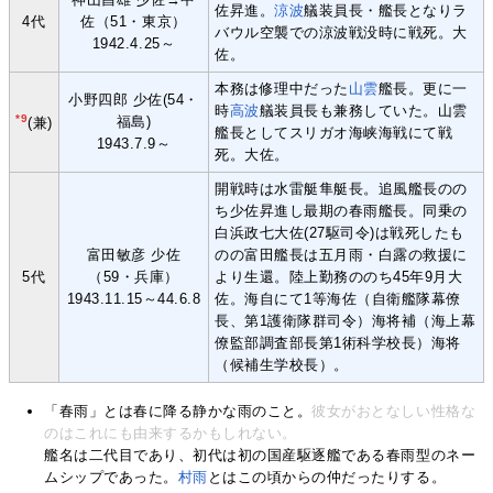
佐昇進。
涼波
艤装員長・艦長となりラ
4代
佐（51・東京）
バウル空襲での涼波戦没時に戦死。大
1942.4.25～
佐。
本務は修理中だった
山雲
艦長。更に一
小野四郎 少佐(54・
時
高波
艤装員長も兼務していた。山雲
*9
福島)
(兼)
艦長としてスリガオ海峡海戦にて戦
1943.7.9～
死。大佐。
開戦時は水雷艇隼艇長。追風艦長のの
ち少佐昇進し最期の春雨艦長。同乗の
白浜政七大佐(27駆司令)は戦死したも
富田敏彦 少佐
のの富田艦長は五月雨・白露の救援に
5代
（59・兵庫）
より生還。陸上勤務ののち45年9月大
1943.11.15～44.6.8
佐。海自にて1等海佐（自衛艦隊幕僚
長、第1護衛隊群司令）海将補（海上幕
僚監部調査部長第1術科学校長）海将
（候補生学校長）。
「春雨」とは春に降る静かな雨のこと。
彼女がおとなしい性格な
のはこれにも由来するかもしれない。
艦名は二代目であり、初代は初の国産駆逐艦である春雨型のネー
ムシップであった。
村雨
とはこの頃からの仲だったりする。