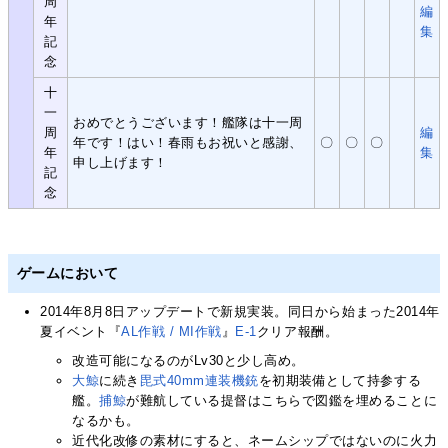
周
編
年
集
記
念
十
一
おめでとうございます！艦隊は十一周
周
編
年です！はい！春雨もお祝いと感謝、
〇
〇
〇
年
集
申し上げます！
記
念
ゲームにおいて
2014年8月8日アップデートで新規実装。同日から始まった2014年
夏イベント『
AL作戦 / MI作戦
』
E-1
クリア報酬。
改造可能になるのがLv30と少し高め。
大鯨
に続き
毘式40mm連装機銃
を初期装備として持参する
艦。
捕鯨
が難航している提督はこちらで図鑑を埋めることに
なるかも。
近代化改修の素材にすると、ネームシップではないのに火力