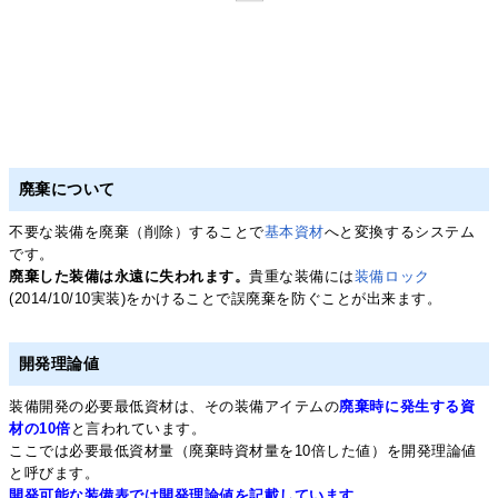
廃棄について
不要な装備を廃棄（削除）することで
基本資材
へと変換するシステム
です。
廃棄した装備は永遠に失われます。
貴重な装備には
装備ロック
(2014/10/10実装)をかけることで誤廃棄を防ぐことが出来ます。
開発理論値
装備開発の必要最低資材は、その装備アイテムの
廃棄時に発生する資
材の10倍
と言われています。
ここでは必要最低資材量（廃棄時資材量を10倍した値）を開発理論値
と呼びます。
開発可能な装備表では開発理論値を記載しています
。