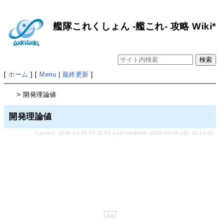
艦隊これくしょん -艦これ- 攻略 Wiki*
[
ホーム
] [
Menu
|
最終更新
]
> 開発理論値
開発理論値
Cached: 2026-03-03 07:11:02 Last-modified: 2026-02-04 (水) 10:16:03