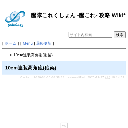
艦隊これくしょん -艦これ- 攻略 Wiki*
[
ホーム
] [
Menu
|
最終更新
]
> 10cm連装高角砲(砲架)
10cm連装高角砲(砲架)
Cached: 2026-01-05 08:58:38 Last-modified: 2025-12-27 (土) 18:14:09