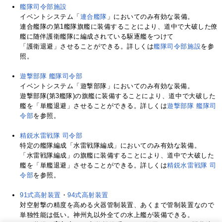
艦隊司令部施設
イベントシステム「
連合艦隊
」においてのみ有効な装備。
連合艦隊の第1艦隊旗艦に装備することにより、道中で大破した僚
艦に随伴護衛艦隊に編成されている駆逐艦をつけて
「護衛退避」させることができる。詳しくは
艦隊司令部施設
を参
照。
遊撃部隊 艦隊司令部
イベントシステム「遊撃部隊」においてのみ有効な装備。
遊撃部隊(第3艦隊)の旗艦に装備することにより、道中で大破した
艦を「単艦退避」させることができる。詳しくは
遊撃部隊 艦隊司
令部
を参照。
精鋭水雷戦隊 司令部
特定の艦隊編成「水雷戦隊編成」においてのみ有効な装備。
「水雷戦隊編成」の旗艦に装備することにより、道中で大破した
艦を「単艦退避」させることができる。詳しくは
精鋭水雷戦隊 司
令部
を参照。
91式高射装置
・
94式高射装置
対空射撃の精度を高める火器管制装置、あくまで管制装置なので
単独性能は低い。神州丸以外全ての水上艦が装備できる。