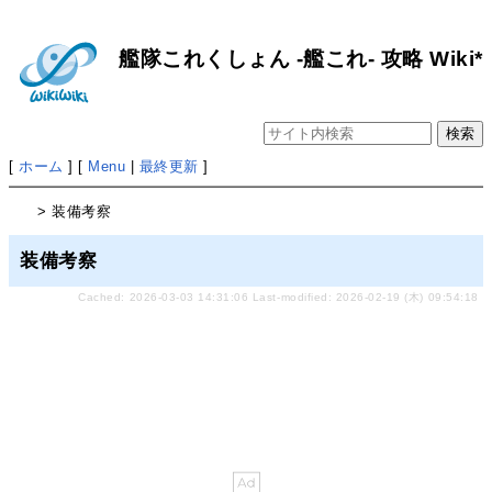
艦隊これくしょん -艦これ- 攻略 Wiki*
[
ホーム
] [
Menu
|
最終更新
]
> 装備考察
装備考察
Cached: 2026-03-03 14:31:06 Last-modified: 2026-02-19 (木) 09:54:18