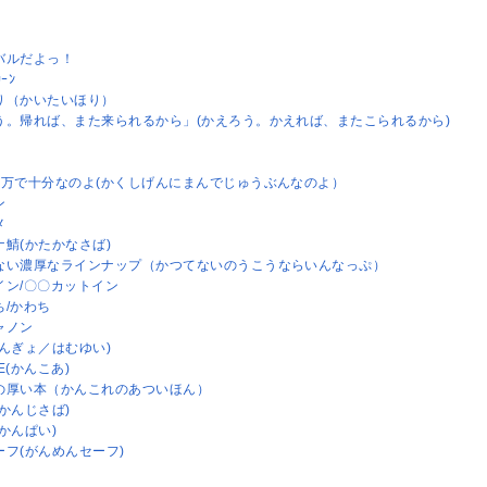
バルだよっ！
ｶｰﾝ
り（かいたいほり）
う。帰れば、また来られるから」(かえろう。かえれば、またこられるから)
2万で十分なのよ(かくしげんにまんでじゅうぶんなのよ）
ン
メ
ナ鯖(かたかなさば)
ない濃厚なラインナップ（かつてないのうこうならいんなっぷ）
イン/〇〇カットイン
ち/かわち
ャノン
かんぎょ／はむゆい)
E(かんこあ)
の厚い本（かんこれのあついほん）
かんじさば)
かんぱい)
ーフ(がんめんセーフ)