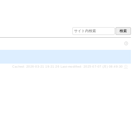
Cached: 2026-03-21 19:21:26 Last-modified: 2025-07-07 (月) 08:49:30