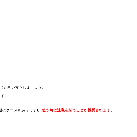
応じた使い方をしましょう。
ます。
逆のケースもあります)。
使う時は注意を払うことが推奨されます
。