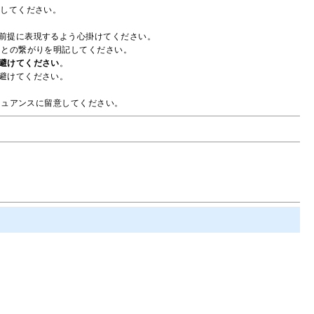
にしてください。
前提に表現するよう心掛けてください。
』との繋がりを明記してください。
避けてください
。
避けてください。
ニュアンスに留意してください。