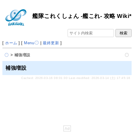
艦隊これくしょん -艦これ- 攻略 Wiki*
[
ホーム
] [
Menu
|
最終更新
]
> 補強増設
補強増設
Cached: 2026-03-16 08:01:30 Last-modified: 2026-03-14 (土) 17:45:18