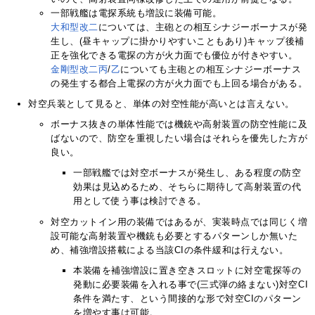
一部戦艦は電探系統も増設に装備可能。
大和
型
改二
については、主砲との相互シナジーボーナスが発
生し、(昼キャップに掛かりやすいこともあり)キャップ後補
正を強化できる電探の方が火力面でも優位が付きやすい。
金剛
型
改二
丙
/
乙
についても主砲との相互シナジーボーナス
の発生する都合上電探の方が火力面でも上回る場合がある。
対空兵装として見ると、単体の対空性能が高いとは言えない。
ボーナス抜きの単体性能では機銃や高射装置の防空性能に及
ばないので、防空を重視したい場合はそれらを優先した方が
良い。
一部戦艦では対空ボーナスが発生し、ある程度の防空
効果は見込めるため、そちらに期待して高射装置の代
用として使う事は検討できる。
対空カットイン用の装備ではあるが、実装時点では同じく増
設可能な高射装置や機銃も必要とするパターンしか無いた
め、補強増設搭載による当該CIの条件緩和は行えない。
本装備を補強増設に置き空きスロットに対空電探等の
発動に必要装備を入れる事で(三式弾の絡まない)対空CI
条件を満たす、という間接的な形で対空CIのパターン
を増やす事は可能。