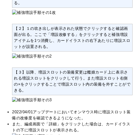
る。
【２】１の吹き出しが表示された状態でクリックすると確認画
面が出る。ここで「増設改修する」をクリックすると補強増設
アイテムを1つ消費し、カードイラストの右下あたりに増設スロ
ットが設置される。
【３】以降、増設スロットの装備変更は艦娘カード上に表示さ
れる増設スロットをクリックして行う。また増設スロット右側
の×をクリックすることで増設スロット内の装備を外すことがで
きる。
2022/04/01アップデートにおいてオンマウス時に増設スロット装
備の改修度を確認できるようになった。
また、編成画面で「詳細」をクリックした場合は、カードイラス
トの下に増設スロットが表示される。