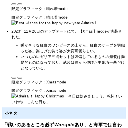
限定グラフィック：晴れ着mode
限定グラフィック：晴れ着mode
2023年11月28日のアップデートにて、【Xmas】modeが実装さ
れた。
暖かそうな紅白のワンピースの上から、紅白のケープを羽織
った姿。楽しげに笑う姿が大変可愛らしい。
いつものレガリア三点セットは装備しているものの艤装は簡
易的ものになっており、武装は腰から伸びた主砲塔一基だけ
となっている。
限定グラフィック：Xmasmode
限定グラフィック：Xmasmode
小ネタ
「戦いのあるところ必ず
Warspite
あり、と海軍では言わ