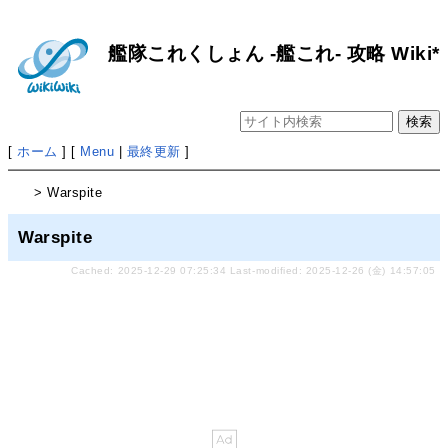
艦隊これくしょん -艦これ- 攻略 Wiki*
[
ホーム
] [
Menu
|
最終更新
]
> Warspite
Warspite
Cached: 2025-12-29 07:25:34 Last-modified: 2025-12-26 (金) 14:57:05