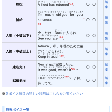
編
ア フリート ハズ リターンド
*22
帰投
◯
◯
A fleet has returned
.
集
アイム マッチ オブライジド フォー ヨア カインネス
I'm much obliged for your
編
*
kindness
補給
◯
◯
集
23
.
ドック
少しだけ、
Dock
に入るわ。
編
入渠（小破以下）
◯
◯
スィー ユー レイター
*24
集
See you later
.
Admiral、私、修理のために後
編
方に下がるわね。
入渠（中破以上）
◯
◯
集
キープ イン タッチ
*25
Keep in touch
.
New shipが完成したわ。
編
建造完了
◯
◯
イッ ワズ グッド ワズンティット
*26
集
It was good, wasn't it
？
フリート インフォメイション
*27
編
Fleet information
？ 了解、
戦績表示
◯
◯
集
待ってて。
※
各ボイス項目の詳しい説明はこちらをご覧ください
時報ボイス一覧