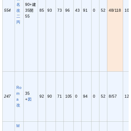
名
90+建
554
改
35開
85
93
73
96
43
91
0
52
48/118
10(
二
55
丙
Ro
m
35
247
92
90
71
105
0
94
0
52
8/57
12
a
+
図
改
M