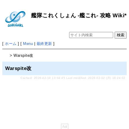
艦隊これくしょん -艦これ- 攻略 Wiki*
[
ホーム
] [
Menu
|
最終更新
]
> Warspite改
Warspite改
Cached: 2026-02-10 13:04:45 Last-modified: 2026-02-02 (月) 18:24:02