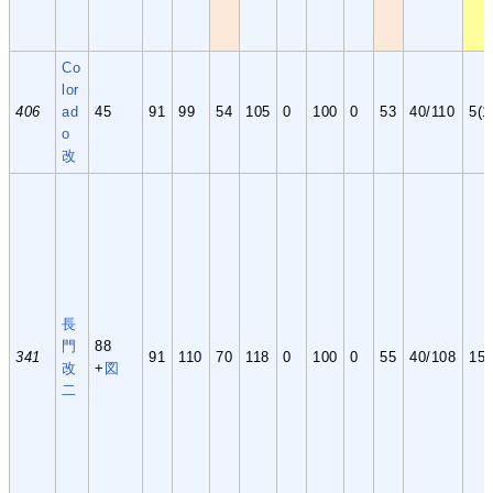
Co
lor
406
ad
45
91
99
54
105
0
100
0
53
40/110
5(1
o
改
長
門
88
341
91
110
70
118
0
100
0
55
40/108
15(
改
+
図
二