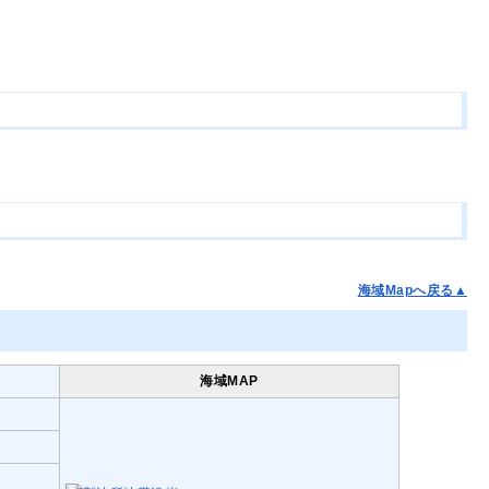
海域Mapへ戻る▲
海域MAP