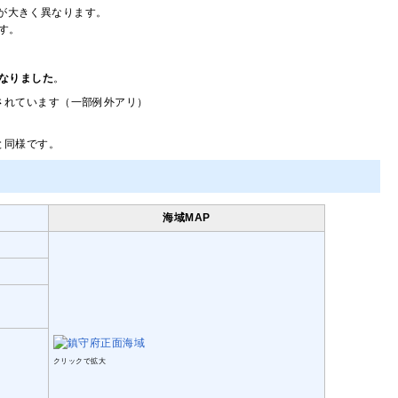
が大きく異なります。
す。
なりました
。
されています（一部例外アリ）
と同様です。
海域MAP
クリックで拡大