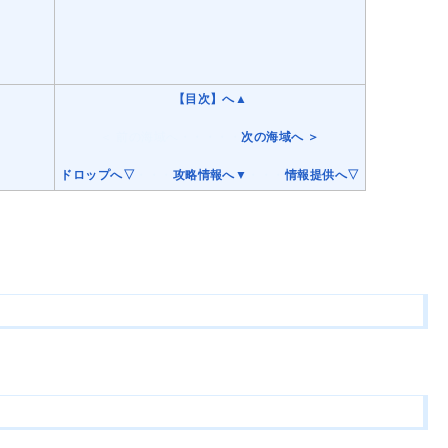
【目次】へ▲
＜ 前の海域へ・・・・・
次の海域へ ＞
ドロップへ▽
・・・
攻略情報へ▼
・・・
情報提供へ▽