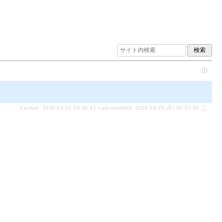
Cached: 2026-03-23 09:36:41 Last-modified: 2026-03-23 (月) 05:52:56