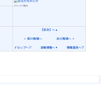
クリックで拡大
【目次】へ▲
＜ 前の海域へ
・・・・・
次の海域へ ＞
ドロップへ▽
・・・
攻略情報へ▼
・・・
情報提供へ▽