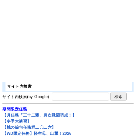
サイト内検索
サイト内検索(by Google):
期間限定任務
【月任務「三十二駆」月次戦闘哨戒！】
【冬季大演習】
【桃の節句任務群二〇二六】
【WD限定任務】軽空母、出撃！2026