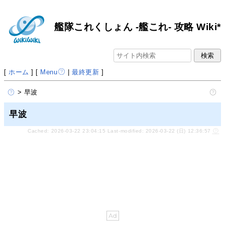
艦隊これくしょん -艦これ- 攻略 Wiki*
[
ホーム
] [
Menu
|
最終更新
]
> 早波
早波
Cached: 2026-03-22 23:04:15 Last-modified: 2026-03-22 (日) 12:36:57