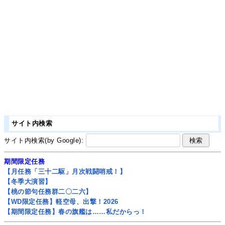
サイト内検索
サイト内検索(by Google):
期間限定任務
【月任務「三十二駆」月次戦闘哨戒！】
【冬季大演習】
【桃の節句任務群二〇二六】
【WD限定任務】軽空母、出撃！2026
【期間限定任務】春の旗艦は……私だからっ！