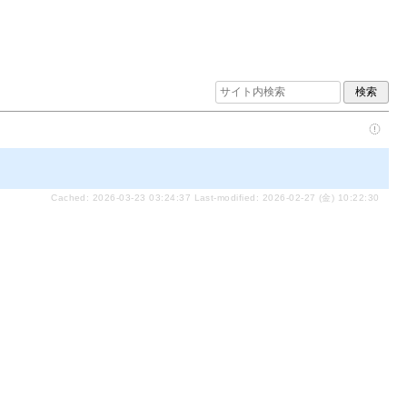
Cached: 2026-03-23 03:24:37 Last-modified: 2026-02-27 (金) 10:22:30