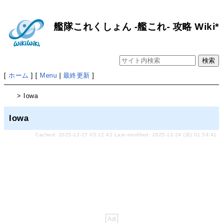
艦隊これくしょん -艦これ- 攻略 Wiki*
[
ホーム
] [
Menu
|
最終更新
]
> Iowa
Iowa
Cached: 2025-12-27 05:12:42 Last-modified: 2025-12-24 (水) 01:59:41