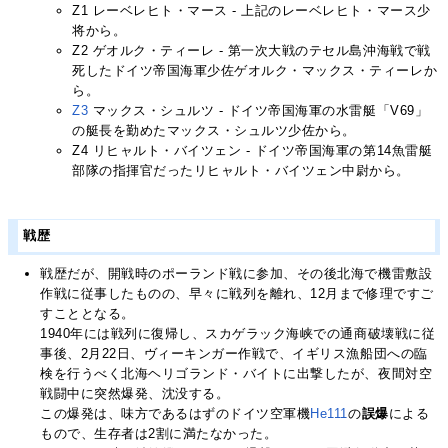
Z1 レーベレヒト・マース - 上記のレーベレヒト・マース少
将から。
Z2 ゲオルク・ティーレ - 第一次大戦のテセル島沖海戦で戦
死したドイツ帝国海軍少佐ゲオルク・マックス・ティーレか
ら。
Z3
マックス・シュルツ - ドイツ帝国海軍の水雷艇「V69」
の艇長を勤めたマックス・シュルツ少佐から。
Z4 リヒャルト・バイツェン - ドイツ帝国海軍の第14魚雷艇
部隊の指揮官だったリヒャルト・バイツェン中尉から。
戦歴
戦歴だが、開戦時のポーランド戦に参加、その後北海で機雷敷設
作戦に従事したものの、早々に戦列を離れ、12月まで修理ですご
すこととなる。
1940年には戦列に復帰し、スカゲラック海峡での通商破壊戦に従
事後、2月22日、ヴィーキンガー作戦で、イギリス漁船団への臨
検を行うべく北海ヘリゴランド・バイトに出撃したが、夜間対空
戦闘中に突然爆発、沈没する。
この爆発は、味方であるはずのドイツ空軍機
He111
の
誤爆
による
もので、生存者は2割に満たなかった。