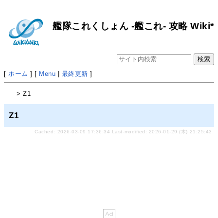
艦隊これくしょん -艦これ- 攻略 Wiki*
[
ホーム
] [
Menu
|
最終更新
]
> Z1
Z1
Cached: 2026-03-09 17:36:34 Last-modified: 2026-01-29 (木) 21:25:43