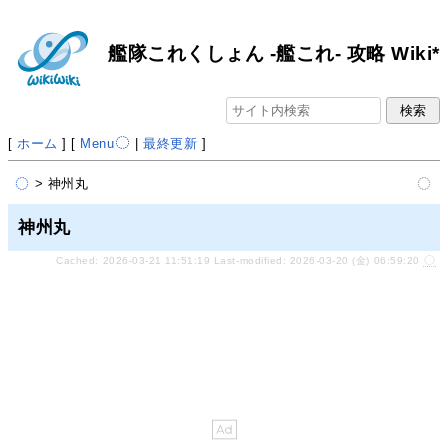
艦隊これくしょん -艦これ- 攻略 Wiki*
[
ホーム
] [
Menu
|
最終更新
]
> 神州丸
神州丸
Cached: 2026-03-21 11:51:19 Last-modified: 2026-03-20 (金) 06:59:20