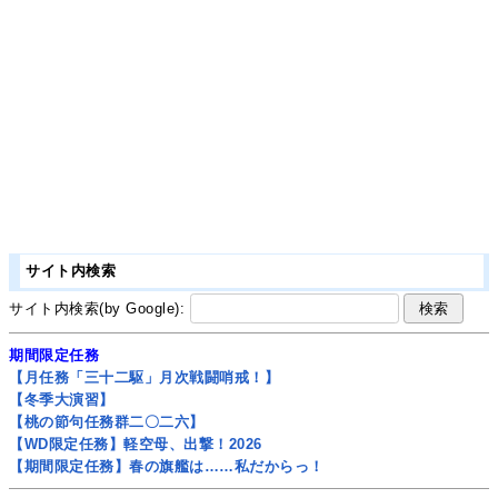
サイト内検索
サイト内検索(by Google):
期間限定任務
【月任務「三十二駆」月次戦闘哨戒！】
【冬季大演習】
【桃の節句任務群二〇二六】
【WD限定任務】軽空母、出撃！2026
【期間限定任務】春の旗艦は……私だからっ！