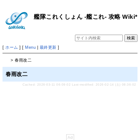
艦隊これくしょん -艦これ- 攻略 Wiki*
[
ホーム
] [
Menu
|
最終更新
]
> 春雨改二
春雨改二
Cached: 2026-03-11 06:09:02 Last-modified: 2026-02-14 (土) 08:36:02