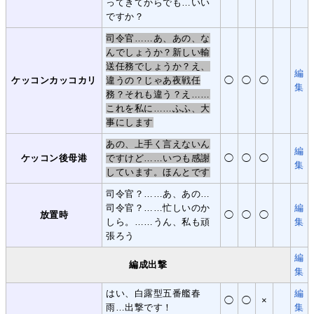
ってきてからでも…いい
ですか？
司令官……あ、あの、な
んでしょうか？新しい輸
送任務でしょうか？え、
編
ケッコンカッコカリ
違うの？じゃあ夜戦任
◯
◯
◯
集
務？それも違う？え……
これを私に……ふふ、大
事にします
あの、上手く言えないん
編
ケッコン後母港
ですけど……いつも感謝
◯
◯
◯
集
しています。ほんとです
司令官？……あ、あの…
司令官？……忙しいのか
編
放置時
◯
◯
◯
しら。……うん、私も頑
集
張ろう
編
編成出撃
集
はい、白露型五番艦春
編
◯
◯
×
雨…出撃です！
集