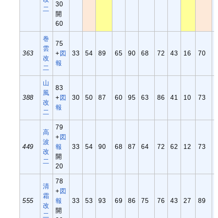
30
二
開
60
巻
75
雲
363
+
図
33
54
89
65
90
68
72
43
16
70
改
報
二
山
83
風
388
+
図
30
50
87
60
95
63
86
41
10
73
改
報
二
79
高
+
図
波
449
報
33
54
90
68
87
64
72
62
12
73
改
開
二
20
78
清
+
図
霜
555
報
33
53
93
69
86
75
76
43
27
89
改
開
二