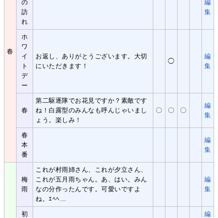
の
編
訪
集
れ
ホ
ワ
春
イ
お返し、ありがとうございます。大切
編
◯
ト
にいただきます！
集
デ
ー
第二駆逐隊でお花見ですか？素敵です
編
春
ね！白露型のみんなも呼んじゃいまし
〇
〇
〇
集
ょう。楽しみ！
春
編
本
集
番
これが村雨姉さん、これが夕立さん、
梅
これが五月雨ちゃん。あ、はい。みん
編
雨
なの分作ったんです。可愛いですよ
集
ね。ｴﾍﾍ…
初
編