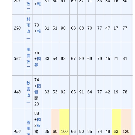
297
31
50
91
69
87
71
83
50
16
80
改
+
報
二
村
雨
70
298
31
51
90
68
88
70
77
47
17
77
改
+
報
二
風
75
雲
364
+
図
33
54
93
67
89
69
79
45
21
81
改
報
二
74
秋
+
図
雲
448
報
33
53
92
65
91
64
77
42
19
78
改
開
二
20
88
+
図
雪
2
報
風
456
建
35
60
100
66
90
85
74
48
63
120
改