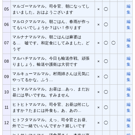
マルゴーマルマル。司令官、朝になってし
編
05
×
◯
まいました。おはようございます
集
マルロクマルマル。朝ごはん、春雨が作っ
編
06
×
◯
てもいいでしょうか？はい！作ります
集
マルナナマルマル。朝ごはんは麻婆は
編
07
る… 嘘です。和定食にしてみました。ど
×
◯
◯
集
うぞ
マルハチマルマル。今日も輸送作戦、頑張
編
08
×
◯
りましょう。輸送や護衛は大切です
集
マルキューマルマル。村雨姉さんは元気に
編
09
×
◯
やってるかな。ふう…
集
ヒトマルマルマル。お昼は…あっ、まだお
編
10
×
◯
昼には早いですね。すみません
集
ヒトヒトマルマル。司令官、お昼は何にし
編
11
×
◯
ますか？たまには外食も。あ、あの…
集
ヒトフタマルマル。えっ、司令官とお昼、
編
12
×
◯
外でご一緒でいいんですか？嬉しいです
集