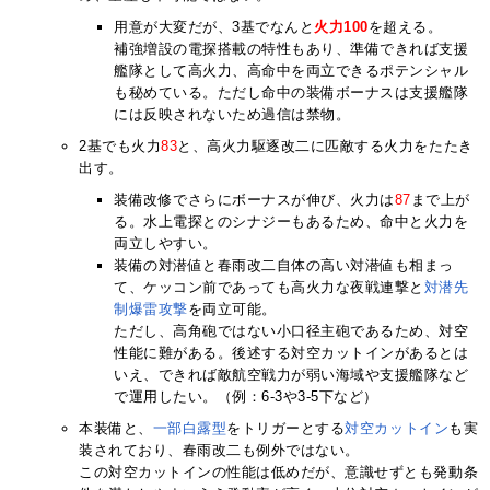
用意が大変だが、3基でなんと
火力100
を超える。
補強増設の電探搭載の特性もあり、準備できれば支援
艦隊として高火力、高命中を両立できるポテンシャル
も秘めている。ただし命中の装備ボーナスは支援艦隊
には反映されないため過信は禁物。
2基でも火力
83
と、高火力駆逐改二に匹敵する火力をたたき
出す。
装備改修でさらにボーナスが伸び、火力は
87
まで上が
る。水上電探とのシナジーもあるため、命中と火力を
両立しやすい。
装備の対潜値と春雨改二自体の高い対潜値も相まっ
て、ケッコン前であっても高火力な夜戦連撃と
対潜先
制爆雷攻撃
を両立可能。
ただし、高角砲ではない小口径主砲であるため、対空
性能に難がある。後述する対空カットインがあるとは
いえ、できれば敵航空戦力が弱い海域や支援艦隊など
で運用したい。（例：6-3や3-5下など）
本装備と、
一部
白
露
型
をトリガーとする
対空カットイン
も実
装されており、春雨改二も例外ではない。
この対空カットインの性能は低めだが、意識せずとも発動条