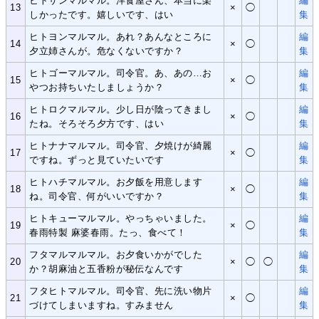
ヒトサンマルマル。洋食屋さん、本当に楽
編
13
×
◯
しかったです。嬉しいです、はい
集
ヒトヨンマルマル。あれ？あんなところに
編
14
×
◯
夕立姉さんが。危なくないですか？
集
ヒトゴーマルマル。司令官。あ、あの…お
編
15
×
◯
やつお持ちいたしましょうか？
集
ヒトロクマルマル。少し日が陰ってきまし
編
16
×
◯
たね。そろそろ夕方です、はい
集
ヒトナナマルマル。司令官、夕焼けが綺麗
編
17
×
◯
ですね。ずっと見ていたいです
集
ヒトハチマルマル。お夕飯を用意します
編
18
×
◯
ね。司令官、何がいいですか？
集
ヒトキューマルマル。やっちゃいました。
編
19
×
◯
春雨特製 麻婆春雨。たっ、食べて！
集
フタマルマルマル。お夕食いかがでした
編
20
×
◯
◯
か？胡麻油と五香粉が秘伝なんです
集
フタヒトマルマル。司令官、先に洗い物片
編
21
×
◯
づけてしまいますね。すみません
集