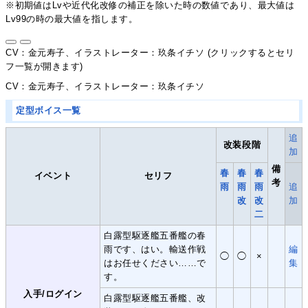
※初期値はLvや近代化改修の補正を除いた時の数値であり、最大値は
Lv99の時の最大値を指します。
CV：金元寿子、イラストレーター：玖条イチソ (クリックするとセリ
フ一覧が開きます)
CV：金元寿子、イラストレーター：玖条イチソ
定型ボイス一覧
追
改装段階
加
備
春
春
春
イベント
セリフ
考
雨
雨
雨
追
改
改
加
二
白露型駆逐艦五番艦の春
雨です、はい。輸送作戦
編
◯
◯
×
はお任せください……で
集
す。
入手/ログイン
白露型駆逐艦五番艦、改