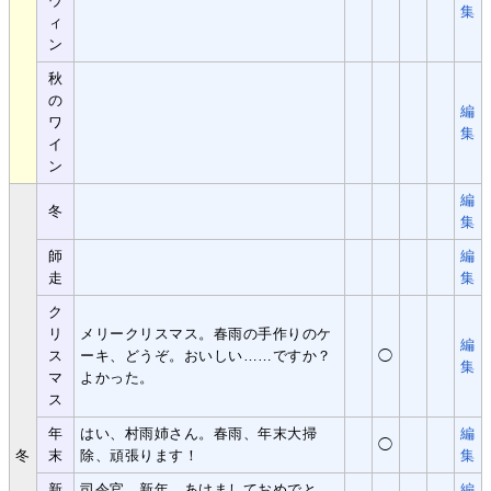
ウ
集
ィ
ン
秋
の
編
ワ
集
イ
ン
編
冬
集
師
編
走
集
ク
リ
メリークリスマス。春雨の手作りのケ
編
ス
ーキ、どうぞ。おいしい……ですか？
◯
集
マ
よかった。
ス
年
はい、村雨姉さん。春雨、年末大掃
編
◯
冬
末
除、頑張ります！
集
新
司令官。新年、あけましておめでと
編