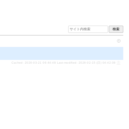
Cached: 2026-03-21 06:44:48 Last-modified: 2026-02-15 (日) 04:42:08