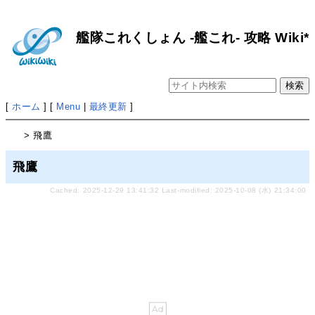
艦隊これくしょん -艦これ- 攻略 Wiki*
[
ホーム
] [
Menu
|
最終更新
]
> 飛鷹
飛鷹
Cached: 2025-12-29 13:41:32 Last-modified: 2025-10-08 (水) 21:34:00