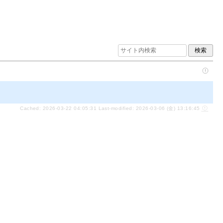
Cached: 2026-03-22 04:05:31 Last-modified: 2026-03-06 (金) 13:16:45