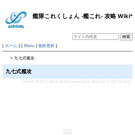
艦隊これくしょん -艦これ- 攻略 Wiki*
[
ホーム
] [
Menu
|
最終更新
]
> 九七式艦攻
九七式艦攻
Cached: 2025-12-29 22:52:00 Last-modified: 2025-12-07 (日) 18:16:32