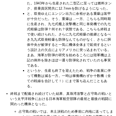
た。1943年から生産された二型乙に至っては燃料タン
ク、搭乗員区間共に12.7mmを防げるようになった。
と、双発ゆえにエンジン出力に余裕がある重爆は装甲
が十分だった。そう、重爆は…一方、こちらも同時期
に生産され、九七式艦上攻撃機と同じ単発機での九七
式軽爆は防弾？何それ？状態である。こちらも終戦ま
で使い続けられた。さらに九七式軽爆の後継となるべ
き九九式双発軽爆も防弾なんてものがなく、さらに胴
体中央が被弾すると一気に機体全体まで延焼するとい
う設計上の欠点によりアメリカに突っ込まれている。
まあ、海軍が防弾の研究を始めるころには陸軍機は上
記の例外を除きほぼ一通り防弾化されていたのも事実
である。
というか、生産も終了を迎えたため、戦争の進展に伴
って機数は減る一方。一時は稼働機わずか十数機（全
ての戦線を合計して！）にまで落ち込んだこともあ
る。
終戦まで配備され続けていた結果、真珠湾攻撃と占守島の戦いと
いう太平洋戦争における日本海軍航空部隊の最初と最後の戦闘に
関わった機体となった。
占守島の戦いでは、本土決戦のため事前に内地に送ってしま