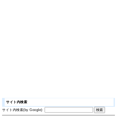
サイト内検索
サイト内検索(by Google):