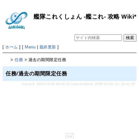
艦隊これくしょん -艦これ- 攻略 Wiki*
[
ホーム
] [
Menu
|
最終更新
]
>
任務
> 過去の期間限定任務
任務/過去の期間限定任務
Cached: 2026-03-03 06:42:31 Last-modified: 2026-02-14 (土) 12:41:33