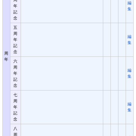
編
年
集
記
念
五
周
編
年
集
記
念
周
年
六
周
編
年
集
記
念
七
周
編
年
集
記
念
八
周