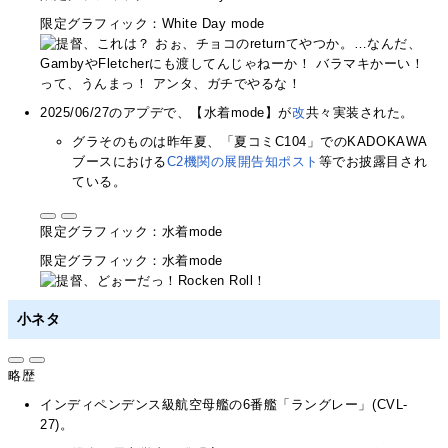
限定グラフィック：White Day mode
2025/06/27のアプデで、【水着mode】が
改
共々実装された。
グラそのものは昨年夏、「夏コミC104」でのKADOKAWA
ブースにおける
C2機関の展開告知ポスト
等でお披露目され
ている。
限定グラフィック：水着mode
限定グラフィック：水着mode
小ネタ
略歴
インディペンデンス級航空母艦の6番艦「ラングレー」(CVL-
27)。