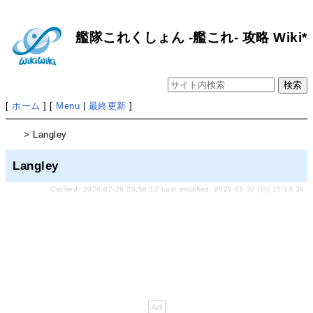
艦隊これくしょん -艦これ- 攻略 Wiki*
[
ホーム
] [
Menu
|
最終更新
]
> Langley
Langley
Cached: 2026-02-28 20:56:12 Last-modified: 2025-11-30 (日) 15:13:36