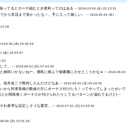
ってるとローテ組むとき便利ってのはある --
2024-05-29 (水) 23:15:51
てから常設まで長かったな～。手に入って嬉しい。 --
2024-05-30 (木)
:13:18
24-05-30 (木) 20:35:59
1 (金) 18:03:47
5:53
て… --
2024-06-02 (日) 07:04:59
納得いかないねー。鹿島に積んで秘書艦にさせとこうかなｗ --
2024-06-03
稲木改二で期待したんだけどなあ --
2024-06-03 (月) 03:40:53
いから対潜装備の数値の方にボーナス付けたろ！ってやってしまったせいで
とか関係無くボーナスが付けられたりしてるパターンが溢れてるけど) --
れ基準な設定しそうな運営… --
2024-07-01 (月) 01:05:02
06-03 (月) 15:51:28