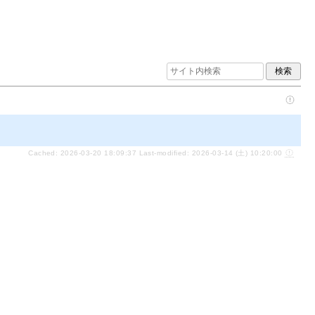
Cached: 2026-03-20 18:09:37 Last-modified: 2026-03-14 (土) 10:20:00