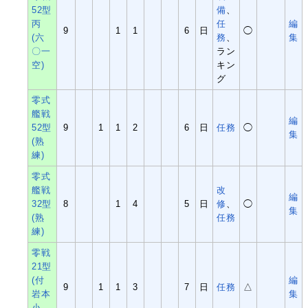
52型
備
、
丙
任
編
9
1
1
6
日
◯
(六
務
、
集
〇一
ラン
空)
キン
グ
零式
艦戦
編
52型
9
1
1
2
6
日
任務
◯
集
(熟
練)
零式
艦戦
改
編
32型
8
1
4
5
日
修
、
◯
集
(熟
任務
練)
零戦
21型
(付
編
9
1
1
3
7
日
任務
△
岩本
集
小