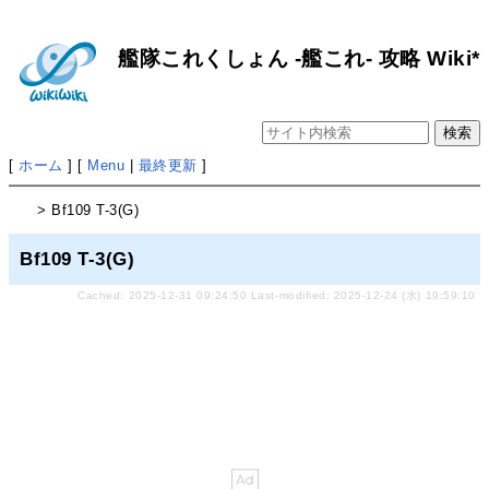
艦隊これくしょん -艦これ- 攻略 Wiki*
[
ホーム
] [
Menu
|
最終更新
]
> Bf109 T-3(G)
Bf109 T-3(G)
Cached: 2025-12-31 09:24:50 Last-modified: 2025-12-24 (水) 19:59:10