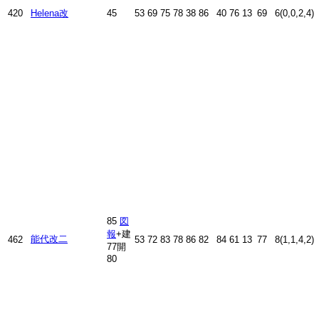
420
Helena改
45
53
69
75
78
38
86
40
76
13
69
6(0,0,2,4)
85
図
報
+建
能代改二
462
53
72
83
78
86
82
84
61
13
77
8(1,1,4,2)
77開
80