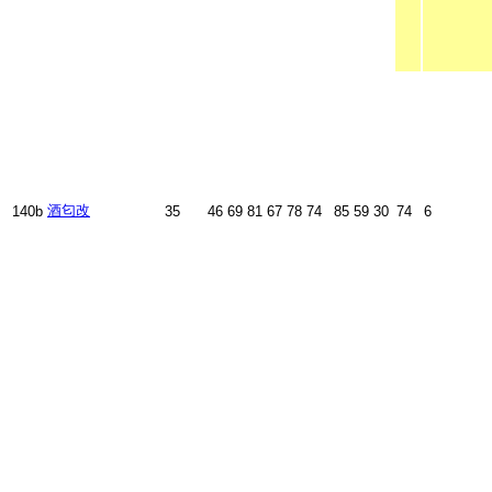
酒匂改
140b
35
46
69
81
67
78
74
85
59
30
74
6