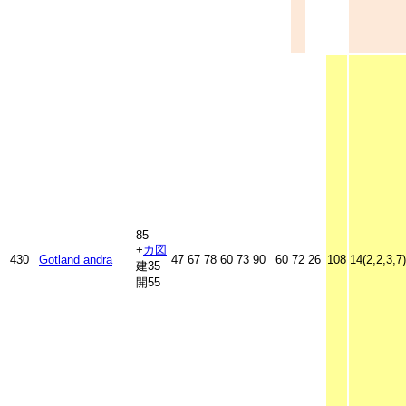
85
+
カ
図
430
Gotland andra
47
67
78
60
73
90
60
72
26
108
14(2,2,3,7)
建35
開55