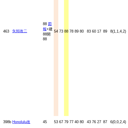
88
図
報
+建
矢矧改二
463
54
73
88
78
89
80
83
60
17
89
8(1,1,4,2)
88開
88
398b
Honolulu改
45
53
67
79
77
40
80
43
76
27
87
6(0,0,2,4)