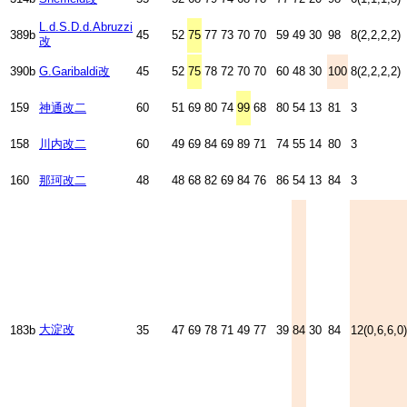
L.d.S.D.d.Abruzzi
389b
45
52
75
77
73
70
70
59
49
30
98
8(2,2,2,2)
改
390b
G.Garibaldi改
45
52
75
78
72
70
70
60
48
30
100
8(2,2,2,2)
159
神通改二
60
51
69
80
74
99
68
80
54
13
81
3
158
川内改二
60
49
69
84
69
89
71
74
55
14
80
3
160
那珂改二
48
48
68
82
69
84
76
86
54
13
84
3
大淀改
183b
35
47
69
78
71
49
77
39
84
30
84
12(0,6,6,0)