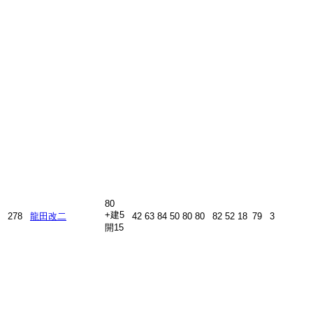
80
+建5
278
龍田改二
42
63
84
50
80
80
82
52
18
79
3
開15