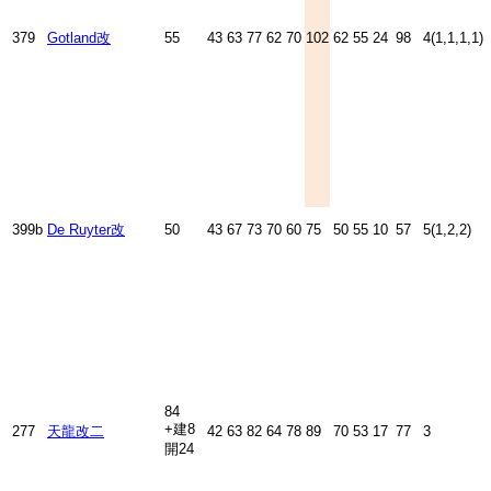
379
Gotland改
55
43
63
77
62
70
102
62
55
24
98
4(1,1,1,1)
399b
De Ruyter改
50
43
67
73
70
60
75
50
55
10
57
5(1,2,2)
84
+建8
277
天龍改二
42
63
82
64
78
89
70
53
17
77
3
開24