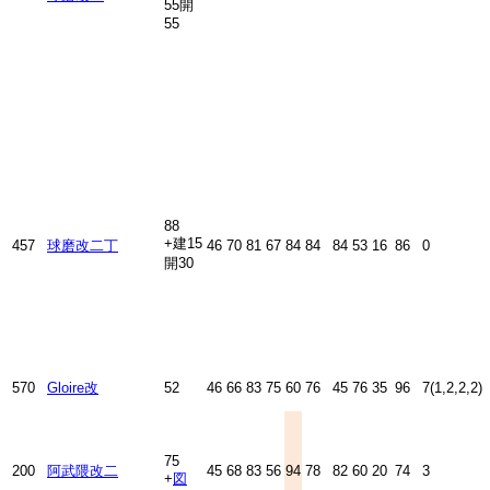
55開
55
88
+建15
457
球磨改二丁
46
70
81
67
84
84
84
53
16
86
0
開30
570
Gloire改
52
46
66
83
75
60
76
45
76
35
96
7(1,2,2,2)
75
200
阿武隈改二
45
68
83
56
94
78
82
60
20
74
3
+
図