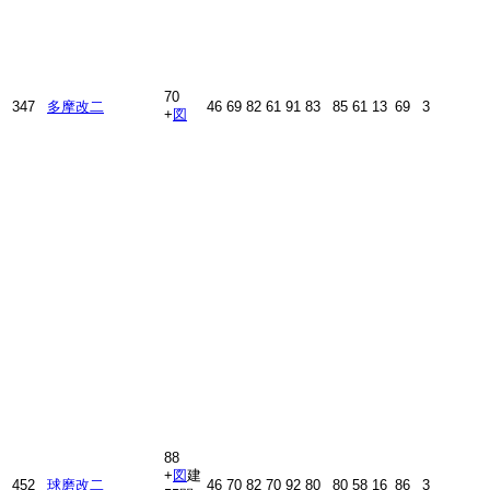
70
347
多摩改二
46
69
82
61
91
83
85
61
13
69
3
+
図
88
+
図
建
452
球磨改二
46
70
82
70
92
80
80
58
16
86
3