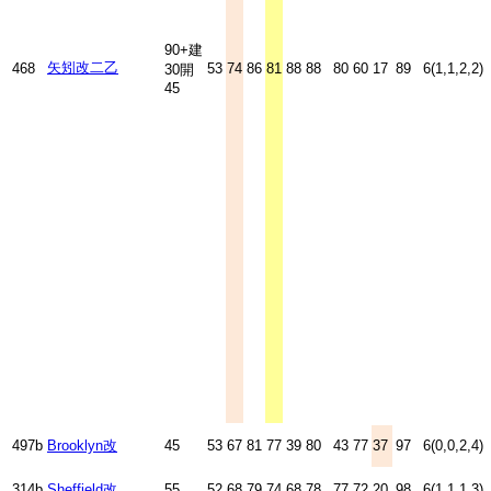
90+建
矢矧改二乙
468
53
74
86
81
88
88
80
60
17
89
6(1,1,2,2)
30開
45
497b
Brooklyn改
45
53
67
81
77
39
80
43
77
37
97
6(0,0,2,4)
314b
Sheffield改
55
52
68
79
74
68
78
77
72
20
98
6(1,1,1,3)