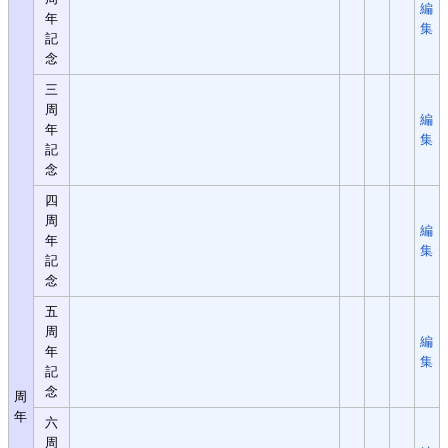
編
年
集
記
念
三
周
編
年
集
記
念
四
周
編
年
集
記
念
五
周
編
年
集
記
念
周
年
六
周