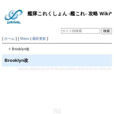
艦隊これくしょん -艦これ- 攻略 Wiki*
[
ホーム
] [
Menu
|
最終更新
]
> Brooklyn改
Brooklyn改
Cached: 2026-01-01 08:07:59 Last-modified: 2025-12-13 (土) 15:04:35