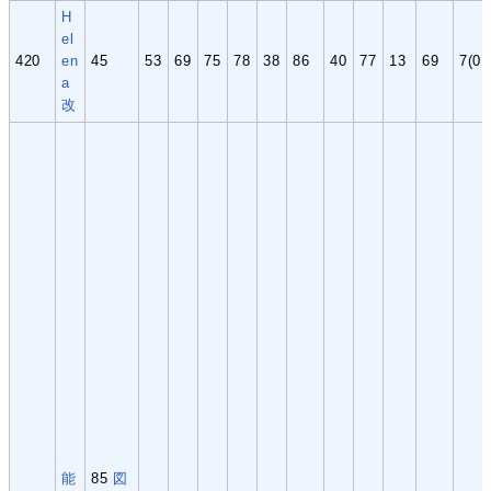
H
el
420
en
45
53
69
75
78
38
86
40
77
13
69
7(0,
a
改
能
85
図