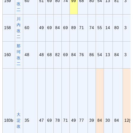
159
60
51
69
80
74
99
68
80
54
13
81
3
改
二
川
内
158
60
49
69
84
69
89
71
74
55
14
80
3
改
二
那
珂
160
48
48
68
82
69
84
76
86
54
13
84
3
改
二
大
183b
淀
35
47
69
78
71
49
77
39
84
30
84
12(0
改