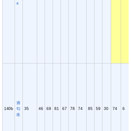
a
酒
140b
匂
35
46
69
81
67
78
74
85
59
30
74
6
改