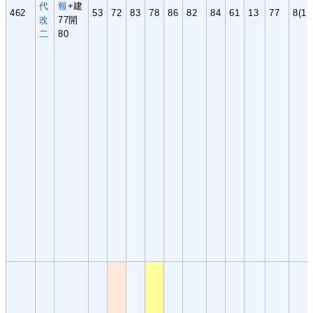
代
報
+建
462
53
72
83
78
86
82
84
61
13
77
8(1,
改
77開
二
80