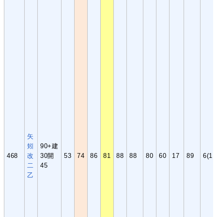
矢
矧
90+建
468
改
30開
53
74
86
81
88
88
80
60
17
89
6(1,
二
45
乙