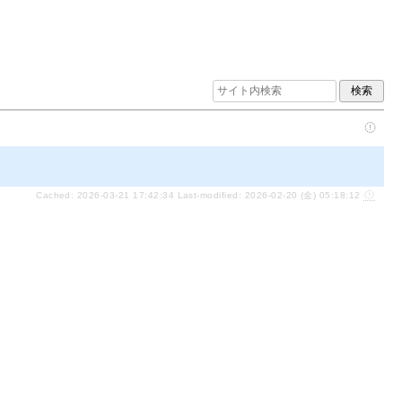
Cached: 2026-03-21 17:42:34 Last-modified: 2026-02-20 (金) 05:18:12