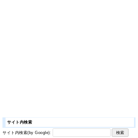
サイト内検索
サイト内検索(by Google):