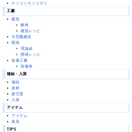
ケッコンカッコカリ
工廠
建造
解体
建造レシピ
大型艦建造
開発
理論値
開発レシピ
改修工廠
改修表
補給・入渠
補給
資材
疲労度
入渠
アイテム
アイテム
家具
TIPS