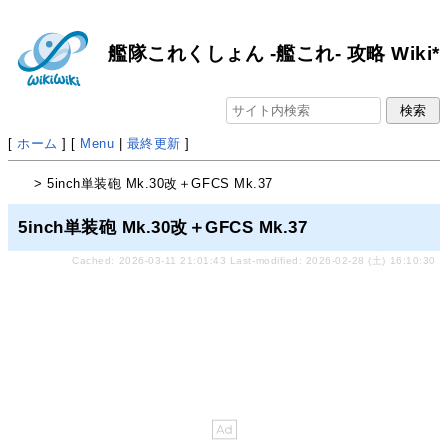
艦隊これくしょん -艦これ- 攻略 Wiki*
[
ホーム
] [
Menu
|
最終更新
]
> 5inch単装砲 Mk.30改＋GFCS Mk.37
5inch単装砲 Mk.30改＋GFCS Mk.37
Cached: 2026-03-11 21:01:43 Last-modified: 2026-02-28 (土) 16:10:30