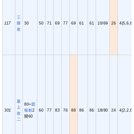
三
117
隈
30
50
71
69
77
69
61
61
10/69
26
4(5,6,6,
改
最
80+
図
上
301
報
航
2
60
77
83
76
88
86
86
18/80
24
4(2,2,6
改
開60
二