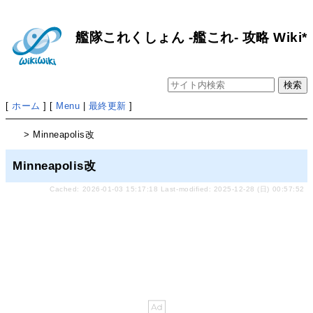
艦隊これくしょん -艦これ- 攻略 Wiki*
[
ホーム
] [
Menu
|
最終更新
]
> Minneapolis改
Minneapolis改
Cached: 2026-01-03 15:17:18 Last-modified: 2025-12-28 (日) 00:57:52