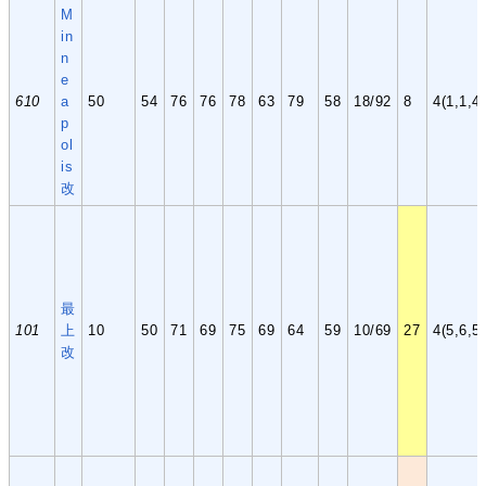
M
in
n
e
610
a
50
54
76
76
78
63
79
58
18/92
8
4(1,1,4,
p
ol
is
改
最
101
上
10
50
71
69
75
69
64
59
10/69
27
4(5,6,5,
改