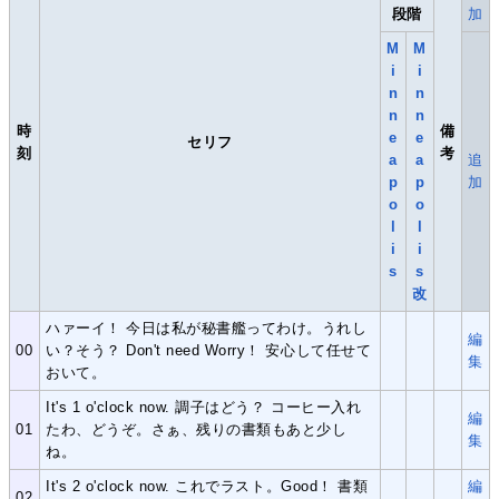
段階
加
M
M
i
i
n
n
n
n
時
備
e
e
セリフ
刻
考
a
a
追
p
p
加
o
o
l
l
i
i
s
s
改
ハァーイ！ 今日は私が秘書艦ってわけ。うれし
編
00
い？そう？ Don't need Worry！ 安心して任せて
集
おいて。
It's 1 o'clock now. 調子はどう？ コーヒー入れ
編
01
たわ、どうぞ。さぁ、残りの書類もあと少し
集
ね。
It's 2 o'clock now. これでラスト。Good！ 書類
編
02