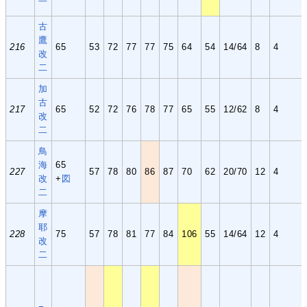
古
鷹
216
65
53
72
77
77
75
64
54
14/64
8
4
改
二
加
古
217
65
52
72
76
78
77
65
55
12/62
8
4
改
二
鳥
海
65
227
57
78
80
86
87
70
62
20/70
12
4
改
+
図
二
摩
耶
228
75
57
78
81
77
84
106
55
14/64
12
4
改
二