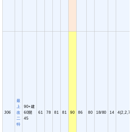
最
上
90+建
306
改
60開
61
78
81
81
90
86
80
18/80
14
4(2,2,7,
二
45
特