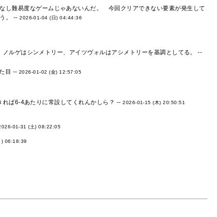
なし難易度なゲームじゃあないんだ。 今回クリアできない要素が発生して
。 --
2026-01-04 (日) 04:44:36
ノルゲはシンメトリー、アイツヴォルはアシメトリーを基調としてる。 --
目 --
2026-01-02 (金) 12:57:05
ば6-4あたりに常設してくれんかしら？ --
2026-01-15 (木) 20:50:51
2026-01-31 (土) 08:22:05
) 06:18:39