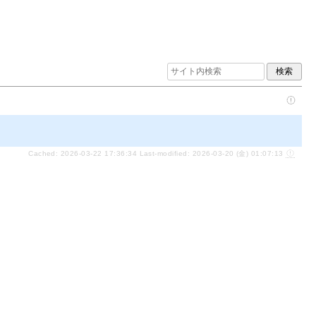
Cached: 2026-03-22 17:36:34 Last-modified: 2026-03-20 (金) 01:07:13