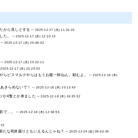
から良しとする --
2025-12-17 (水) 11:31:22
た。 --
2025-12-17 (水) 12:10:13
--
2025-12-17 (水) 20:46:32
--
2025-12-17 (水) 23:22:11
-
2025-12-17 (水) 23:25:02
らビスマルクやらはもうお腹一杯ねん。頼むよ。 --
2025-12-18 (木)
きらめないで！ --
2025-12-18 (木) 10:13:43
が4隻とか来ました --
2025-12-18 (木) 19:35:32
で…。 --
2025-12-18 (木) 12:38:53
:21
新たな死体蹴りともいえるんじゃね？ --
2025-12-19 (金) 08:43:30