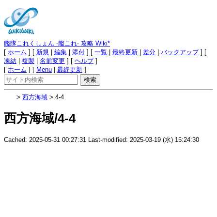
艦隊これくしょん -艦これ- 攻略 Wiki*
[
ホーム
] [
新規
|
編集
|
添付
] [
一覧
|
最終更新
|
差分
|
バックアップ
] [
凍結
|
複製
|
名前変更
] [
ヘルプ
]
[
ホーム
] [
Menu
|
最終更新
]
>
西方海域
> 4-4
西方海域/4-4
Cached: 2025-05-31 00:27:31 Last-modified: 2025-03-19 (水) 15:24:30