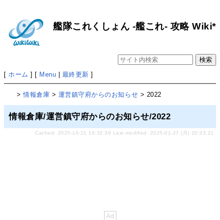
艦隊これくしょん -艦これ- 攻略 Wiki*
[
ホーム
] [
Menu
|
最終更新
]
>
情報倉庫
>
運営鎮守府からのお知らせ
> 2022
情報倉庫/運営鎮守府からのお知らせ/2022
Cached: 2025-10-21 16:32:39 Last-modified: 2025-01-27 (月) 20:33:21