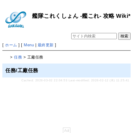
艦隊これくしょん -艦これ- 攻略 Wiki*
[
ホーム
] [
Menu
|
最終更新
]
>
任務
> 工廠任務
任務/工廠任務
Cached: 2026-03-02 22:04:53 Last-modified: 2026-02-12 (木) 11:25:41