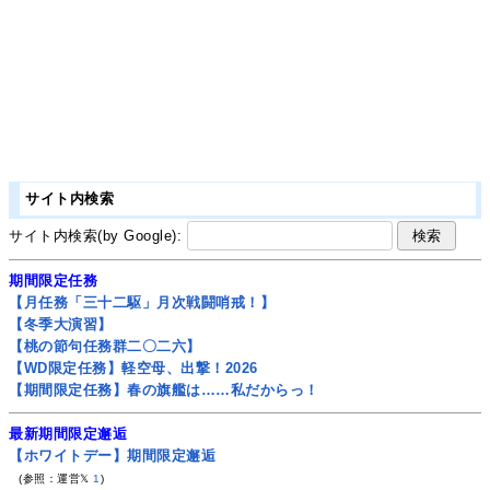
サイト内検索
サイト内検索(by Google):
期間限定任務
【月任務「三十二駆」月次戦闘哨戒！】
【冬季大演習】
【桃の節句任務群二〇二六】
【WD限定任務】軽空母、出撃！2026
【期間限定任務】春の旗艦は……私だからっ！
最新期間限定邂逅
【ホワイトデー】期間限定邂逅
(参照：運営𝕏
1
)