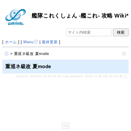
艦隊これくしょん -艦これ- 攻略 Wiki*
[
ホーム
] [
Menu
|
最終更新
]
> 重巡ネ級改 夏mode
重巡ネ級改 夏mode
Cached: 2026-03-15 08:34:44 Last-modified: 2025-12-18 (木) 01:43:38