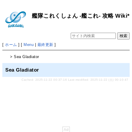
艦隊これくしょん -艦これ- 攻略 Wiki*
[
ホーム
] [
Menu
|
最終更新
]
> Sea Gladiator
Sea Gladiator
Cached: 2025-11-22 00:37:16 Last-modified: 2025-11-22 (土) 00:10:47